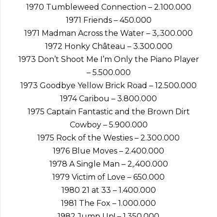
1970 Tumbleweed Connection – 2.100.000
1971 Friends – 450.000
1971 Madman Across the Water – 3,.300.000
1972 Honky Château – 3.300.000
1973 Don’t Shoot Me I’m Only the Piano Player
– 5.500.000
1973 Goodbye Yellow Brick Road – 12.500.000
1974 Caribou – 3.800.000
1975 Captain Fantastic and the Brown Dirt
Cowboy – 5.900.000
1975 Rock of the Westies – 2.300.000
1976 Blue Moves – 2.400.000
1978 A Single Man – 2,.400.000
1979 Victim of Love – 650.000
1980 21 at 33 – 1.400.000
1981 The Fox – 1.000.000
1982 Jump Up! – 1.350.000