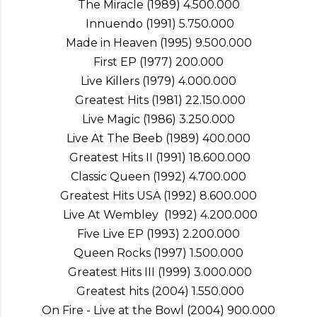
The Miracle (1989) 4.500.000
Innuendo (1991) 5.750.000
Made in Heaven (1995) 9.500.000
First EP (1977) 200.000
Live Killers (1979) 4.000.000
Greatest Hits (1981) 22.150.000
Live Magic (1986) 3.250.000
Live At The Beeb (1989) 400.000
Greatest Hits II (1991) 18.600.000
Classic Queen (1992) 4.700.000
Greatest Hits USA (1992) 8.600.000
Live At Wembley (1992) 4.200.000
Five Live EP (1993) 2.200.000
Queen Rocks (1997) 1.500.000
Greatest Hits III (1999) 3.000.000
Greatest hits (2004) 1.550.000
On Fire - Live at the Bowl (2004) 900.000