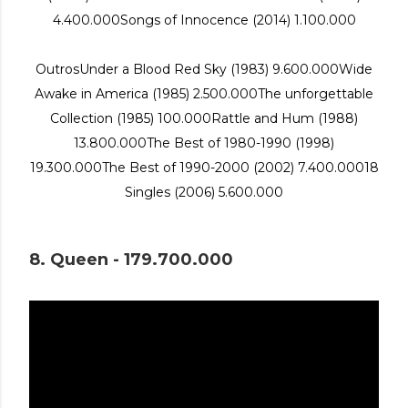
4.400.000
Songs of Innocence (2014) 1.100.000
Outros
Under a Blood Red Sky (1983) 9.600.000
Wide
Awake in America (1985) 2.500.000
The unforgettable
Collection (1985) 100.000
Rattle and Hum (1988)
13.800.000
The Best of 1980-1990 (1998)
19.300.000
The Best of 1990-2000 (2002) 7.400.000
18
Singles (2006) 5.600.000
8. Queen - 179.700.000