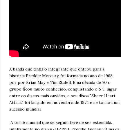
A banda que tinha o integrante que entrou para a
história Freddie Mercury, foi formada no ano de 1968
por por Brian May e Tim Stafell. E na década de 70 o
grupo ficou muito conhecido, conquistando o 5 5. lugar
entre os discos mais ouvidos, e seu disco "Sheer Heart
Attack", foi lançado em novembro de 1974 e se tornou um
sucesso mundial.
A turnê mundial que se seguiu teve de ser estendida.
Infelizmente no dia 24/11/1991, Freddie faleceu vítima da