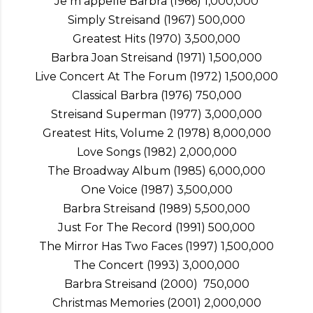
Je m appelle Barbra (1966) 1,000,000
Simply Streisand (1967) 500,000
Greatest Hits (1970) 3,500,000
Barbra Joan Streisand (1971) 1,500,000
Live Concert At The Forum (1972) 1,500,000
Classical Barbra (1976) 750,000
Streisand Superman (1977) 3,000,000
Greatest Hits, Volume 2 (1978) 8,000,000
Love Songs (1982) 2,000,000
The Broadway Album (1985) 6,000,000
One Voice (1987) 3,500,000
Barbra Streisand (1989) 5,500,000
Just For The Record (1991) 500,000
The Mirror Has Two Faces (1997) 1,500,000
The Concert (1993) 3,000,000
Barbra Streisand (2000) 750,000
Christmas Memories (2001) 2,000,000