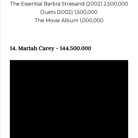
The Essential Barbra Streisand (2002) 2,500,000
Duets (2002) 1,500,000
The Movie Album 1,000,000
14. Mariah Carey -
144.500.000