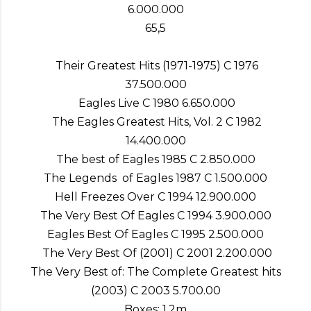
6.000.000
65,5
Their Greatest Hits (1971-1975) C 1976
37.500.000
Eagles Live C 1980 6.650.000
The Eagles Greatest Hits, Vol. 2 C 1982
14.400.000
The best of Eagles 1985 C 2.850.000
The Legends of Eagles 1987 C 1.500.000
Hell Freezes Over C 1994 12.900.000
The Very Best Of Eagles C 1994 3.900.000
Eagles Best Of Eagles C 1995 2.500.000
The Very Best Of (2001) C 2001 2.200.000
The Very Best of: The Complete Greatest hits
(2003) C 2003 5.700.00
Boxes: 1.2m