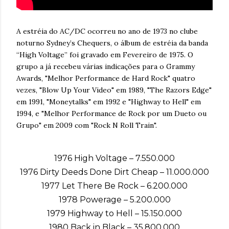
A estréia do AC/DC ocorreu no ano de 1973 no clube
noturno Sydney’s Chequers, o álbum de estréia da banda
“High Voltage” foi gravado em Fevereiro de 1975. O
grupo a já recebeu várias indicações para o Grammy
Awards, "Melhor Performance de Hard Rock" quatro
vezes, "Blow Up Your Video" em 1989, "The Razors Edge"
em 1991, "Moneytalks" em 1992 e "Highway to Hell" em
1994, e "Melhor Performance de Rock por um Dueto ou
Grupo" em 2009 com "Rock N Roll Train".
1976 High Voltage – 7.550.000
1976 Dirty Deeds Done Dirt Cheap – 11.000.000
1977 Let There Be Rock – 6.200.000
1978 Powerage – 5.200.000
1979 Highway to Hell – 15.150.000
1980 Back in Black – 35.800.000