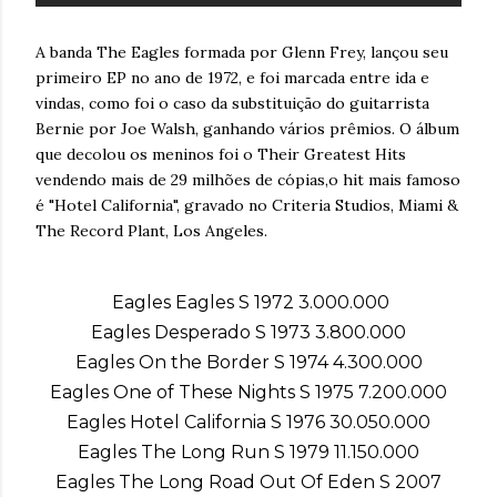
A banda The Eagles formada por Glenn Frey, lançou seu
primeiro EP no ano de 1972, e foi marcada entre ida e
vindas, como foi o caso da substituição do guitarrista
Bernie por Joe Walsh, ganhando vários prêmios. O álbum
que decolou os meninos foi o Their Greatest Hits
vendendo mais de 29 milhões de cópias,o hit mais famoso
é "Hotel California", gravado no Criteria Studios, Miami &
The Record Plant, Los Angeles.
Eagles Eagles S 1972 3.000.000
Eagles Desperado S 1973 3.800.000
Eagles On the Border S 1974 4.300.000
Eagles One of These Nights S 1975 7.200.000
Eagles Hotel California S 1976 30.050.000
Eagles The Long Run S 1979 11.150.000
Eagles The Long Road Out Of Eden S 2007