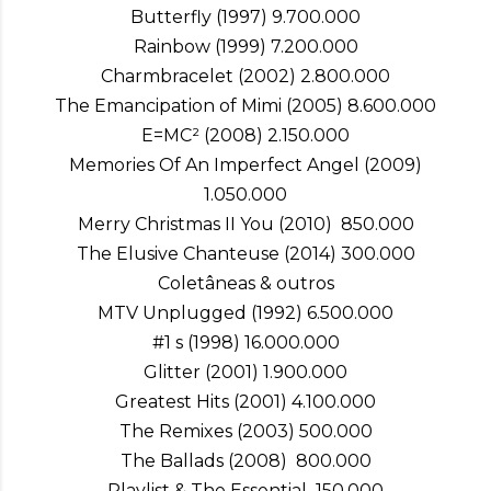
Butterfly (1997) 9.700.000
Rainbow (1999) 7.200.000
Charmbracelet (2002) 2.800.000
The Emancipation of Mimi (2005) 8.600.000
E=MC² (2008) 2.150.000
Memories Of An Imperfect Angel (2009)
1.050.000
Merry Christmas II You (2010) 850.000
The Elusive Chanteuse (2014) 300.000
Coletâneas & outros
MTV Unplugged (1992) 6.500.000
#1 s (1998) 16.000.000
Glitter (2001) 1.900.000
Greatest Hits (2001) 4.100.000
The Remixes (2003) 500.000
The Ballads (2008) 800.000
Playlist & The Essential 150.000