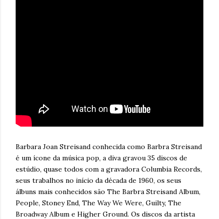
Barbara Joan Streisand conhecida como Barbra Streisand
é um ícone da música pop, a diva gravou 35 discos de
estúdio, quase todos com a gravadora Columbia Records,
seus trabalhos no início da década de 1960, os seus
álbuns mais conhecidos são The Barbra Streisand Album,
People, Stoney End, The Way We Were, Guilty, The
Broadway Album e Higher Ground. Os discos da artista