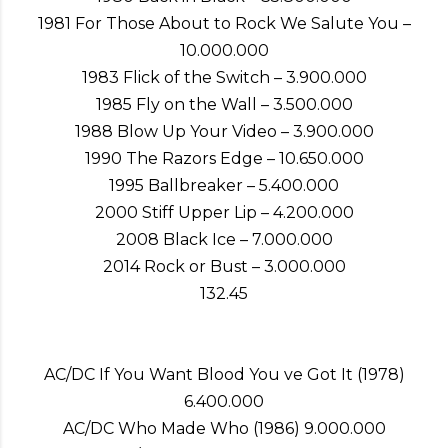
1981 For Those About to Rock We Salute You –
10.000.000
1983 Flick of the Switch – 3.900.000
1985 Fly on the Wall – 3.500.000
1988 Blow Up Your Video – 3.900.000
1990 The Razors Edge – 10.650.000
1995 Ballbreaker – 5.400.000
2000 Stiff Upper Lip – 4.200.000
2008 Black Ice – 7.000.000
2014 Rock or Bust – 3.000.000
132.45
AC/DC If You Want Blood You ve Got It (1978)
6.400.000
AC/DC Who Made Who (1986) 9.000.000