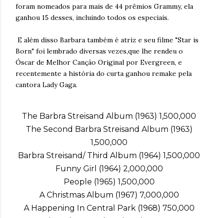
foram nomeados para mais de 44 prêmios Grammy, ela
ganhou 15 desses, incluindo todos os especiais.
E além disso Barbara também é atriz e seu filme "Star is
Born" foi lembrado diversas vezes,que lhe rendeu o
Óscar de Melhor Canção Original por Evergreen, e
recentemente a história do curta ganhou remake pela
cantora Lady Gaga.
The Barbra Streisand Album (1963) 1,500,000
The Second Barbra Streisand Album (1963)
1,500,000
Barbra Streisand/ Third Album (1964) 1,500,000
Funny Girl (1964) 2,000,000
People (1965) 1,500,000
A Christmas Album (1967) 7,000,000
A Happening In Central Park (1968) 750,000