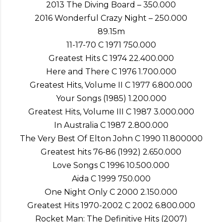
2013 The Diving Board – 350.000
2016 Wonderful Crazy Night – 250.000
89.15m
11-17-70 C 1971 750.000
Greatest Hits C 1974 22.400.000
Here and There C 1976 1.700.000
Greatest Hits, Volume II C 1977 6.800.000
Your Songs (1985) 1.200.000
Greatest Hits, Volume III C 1987 3.000.000
In Australia C 1987 2.800.000
The Very Best Of Elton John C 1990 11.800000
Greatest hits 76-86 (1992) 2.650.000
Love Songs C 1996 10.500.000
Aida C 1999 750.000
One Night Only C 2000 2.150.000
Greatest Hits 1970-2002 C 2002 6.800.000
Rocket Man: The Definitive Hits (2007)