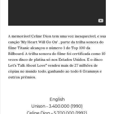
A memorável Celine Dion tem uma voz inesquecível, e sua
canção 'My Heart Will Go On' , parte da trilha sonora do
filme Titanic alcançou o número 1 do Top 100 da
Billboard. A trilha sonora do filme foi certificada como 10
vezes disco de platina só nos Estados Unidos. E o disco
Let's Talk About Love" vendeu mais de 27 milhões de
cópias no mundo todo, ganhando ao todo 6 Grammys e
outros prêmios.
English
Unison - 3.400.000 (1990)
Celine Dion – 5.700.000 (1992)