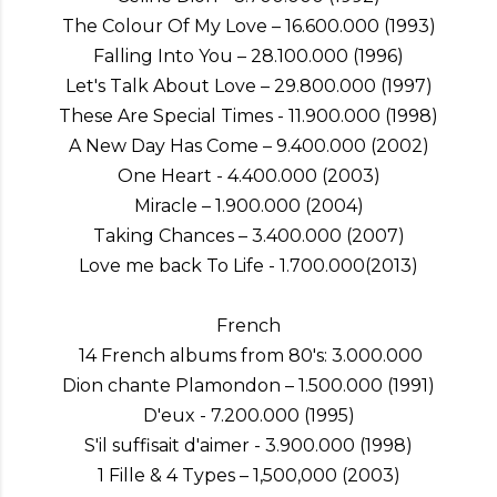
The Colour Of My Love – 16.600.000 (1993)
Falling Into You – 28.100.000 (1996)
Let's Talk About Love – 29.800.000 (1997)
These Are Special Times - 11.900.000 (1998)
A New Day Has Come – 9.400.000 (2002)
One Heart - 4.400.000 (2003)
Miracle – 1.900.000 (2004)
Taking Chances – 3.400.000 (2007)
Love me back To Life - 1.700.000(2013)
French
14 French albums from 80's: 3.000.000
Dion chante Plamondon – 1.500.000 (1991)
D'eux - 7.200.000 (1995)
S'il suffisait d'aimer - 3.900.000 (1998)
1 Fille & 4 Types – 1,500,000 (2003)