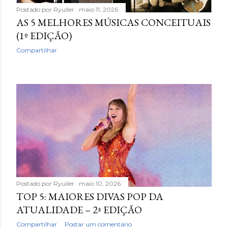
Postado por
Ryuller
maio 11, 2026
AS 5 MELHORES MÚSICAS CONCEITUAIS
(1º EDIÇÃO)
Compartilhar
Postado por
Ryuller
maio 10, 2026
TOP 5: MAIORES DIVAS POP DA
ATUALIDADE – 2ª EDIÇÃO
Compartilhar
Postar um comentário