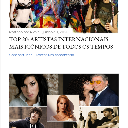
A canção também foi escrita pela cantora e entrou no
Top 10 da Billboard. A música retrata um episódio real da
vida da artista, quando tentaram convencê-la a fazer
tratamento...
Postado por
Ridval
junho 30, 2026
TOP 20: ARTISTAS INTERNACIONAIS
MAIS ICÔNICOS DE TODOS OS TEMPOS
Compartilhar
Postar um comentário