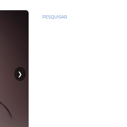
PESQUISAR
❯