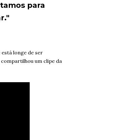
stamos para
r."
 está longe de ser
compartilhou um clipe da