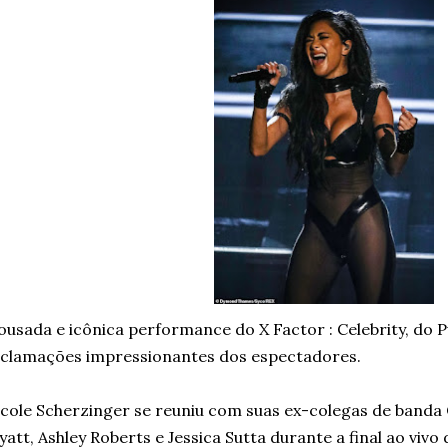
ousada e icônica performance do X Factor : Celebrity, do P
clamações impressionantes dos espectadores.
cole Scherzinger se reuniu com suas ex-colegas de banda
att, Ashley Roberts e Jessica Sutta durante a final ao vivo