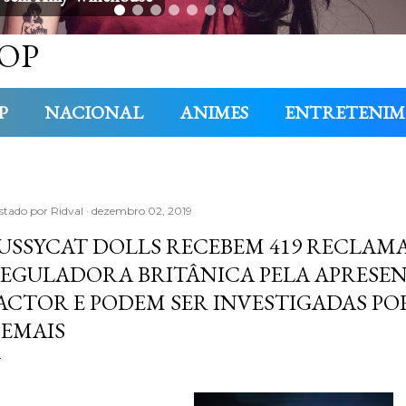
OP
P
NACIONAL
ANIMES
ENTRETENI
stado por
Ridval
dezembro 02, 2019
USSYCAT DOLLS RECEBEM 419 RECLAM
EGULADORA BRITÂNICA PELA APRESE
ACTOR E PODEM SER INVESTIGADAS PO
EMAIS