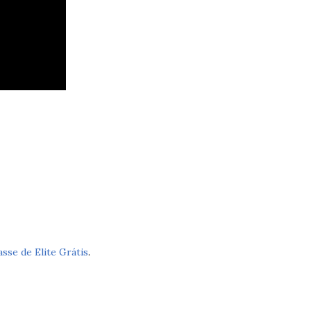
asse de Elite Grátis
.