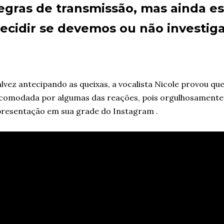
egras de transmissão, mas ainda e
ecidir se devemos ou não investiga
lvez antecipando as queixas, a vocalista Nicole provou que
comodada por algumas das reações, pois orgulhosamente 
resentação em sua grade do Instagram .