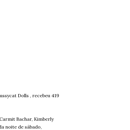
ussycat Dolls , recebeu 419
 Carmit Bachar, Kimberly
 da noite de sábado,