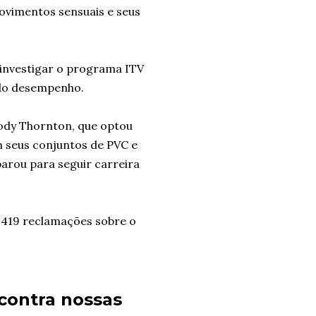
ovimentos sensuais e seus
 investigar o programa ITV
 do desempenho.
ody Thornton, que optou
 seus conjuntos de PVC e
arou para seguir carreira
 419 reclamações sobre o
contra nossas