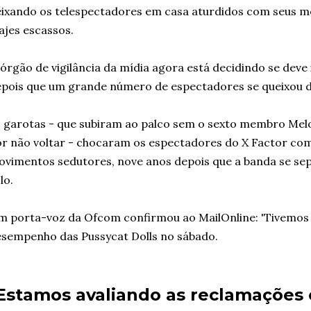
ixando os telespectadores em casa aturdidos com seus m
ajes escassos.
órgão de vigilância da mídia agora está decidindo se deve
pois que um grande número de espectadores se queixou
 garotas - que subiram ao palco sem o sexto membro Mel
r não voltar - chocaram os espectadores do X Factor com
vimentos sedutores, nove anos depois que a banda se sep
lo.
 porta-voz da Ofcom confirmou ao MailOnline: 'Tivemos
sempenho das Pussycat Dolls no sábado.
Estamos avaliando as reclamações 