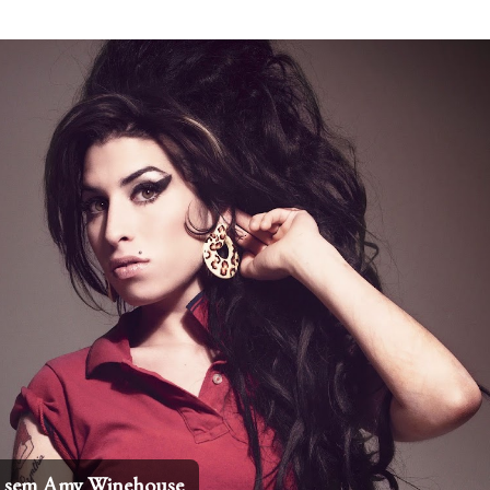
Pular para o conteúdo principal
 internacionais mais icônicos de todos os tempos