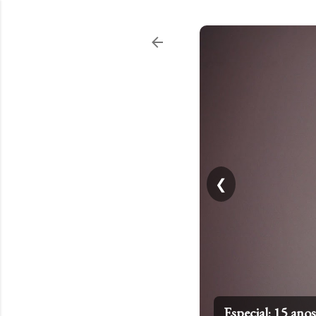
❮
Top 20: Artistas