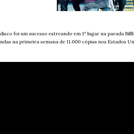
disco foi um sucesso estreando em 1° lugar na parada Bil
ndas na primeira semana de 11.000 cópias nos Estados Un