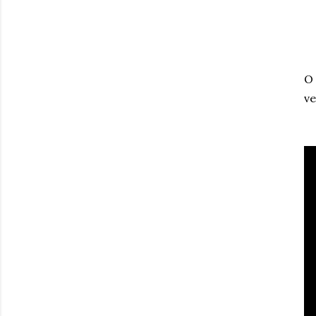
O 
ve