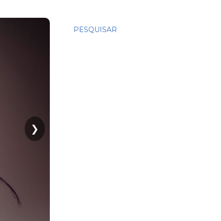
PESQUISAR
❯