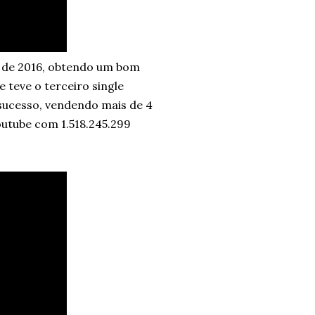
ro de 2016, obtendo um bom
 teve o terceiro single
sucesso, vendendo mais de 4
outube com 1.518.245.299