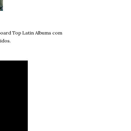
lboard Top Latin Albums com
idos.