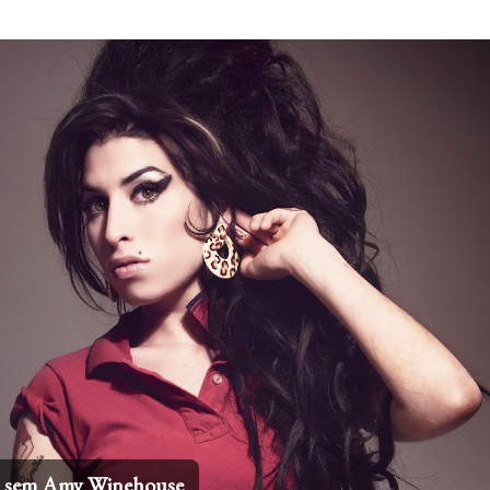
Pular para o conteúdo principal
 internacionais mais icônicos de todos os tempos