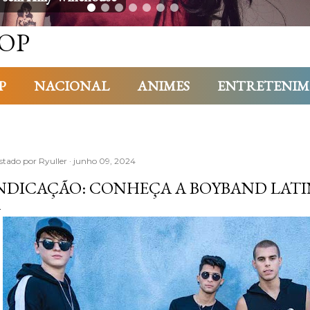
OP
P
NACIONAL
ANIMES
ENTRETENI
stado por
Ryuller
junho 09, 2024
NDICAÇÃO: CONHEÇA A BOYBAND LAT