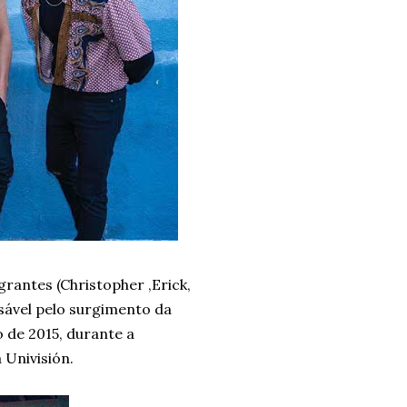
rantes (Christopher ,Erick,
nsável pelo surgimento da
 de 2015, durante a
 Univisión.