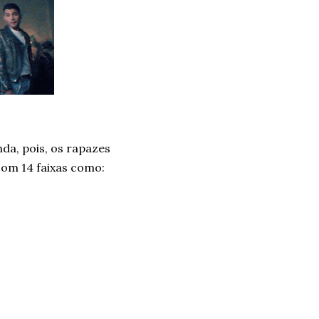
da, pois, os rapazes
com 14 faixas como: