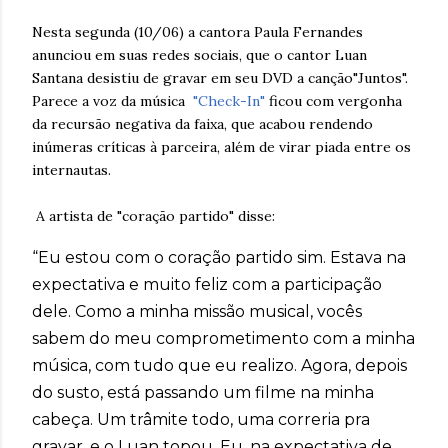
Nesta segunda (10/06) a cantora Paula Fernandes
anunciou em suas redes sociais, que o cantor Luan
Santana desistiu
de gravar em seu DVD a canção"Juntos".
Parece a voz da música
"Check-In"
ficou com vergonha
da recursão negativa da faixa, que acabou rendendo
inúmeras críticas à parceira, além de virar piada entre os
internautas.
A artista de "coração partido" disse:
“Eu estou com o coração partido sim. Estava na
expectativa e muito feliz com a participação
dele. Como a minha missão musical, vocês
sabem do meu comprometimento com a minha
música, com tudo que eu realizo. Agora, depois
do susto, está passando um filme na minha
cabeça. Um trâmite todo, uma correria pra
gravar, e o Luan topou. Eu, na expectativa de