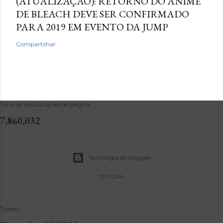
(ATUALIZAÇÃO): RETORNO DO ANIME
DE BLEACH DEVE SER CONFIRMADO
PARA 2019 EM EVENTO DA JUMP
Compartilhar
Total de visualizações de página
7,860,032
Tecnologia do Blogger
CPCOM+
Tweets