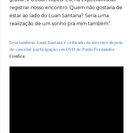
registrar nosso encontro. Quem não gostaria de
estar ao lado do Luan Santana? Seria uma
realização de um sonho pra mim também”.
Leia também: Luan Santana é criticado na internet depois
de cancelar participação em DVD de Paula Fernandes
Confira: