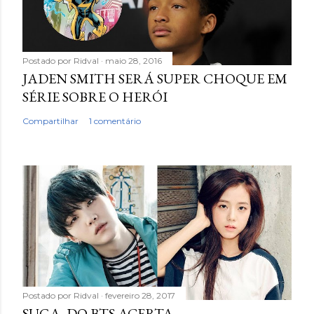
Postado por
Ridval
maio 28, 2016
JADEN SMITH SERÁ SUPER CHOQUE EM
SÉRIE SOBRE O HERÓI
Compartilhar
1 comentário
Postado por
Ridval
fevereiro 28, 2017
SUGA, DO BTS ACERTA