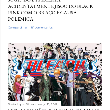
ACIDENTALMENTE JISOO DO BLACK
PINK COM O BRAÇO E CAUSA
POLÊMICA
Compartilhar
81 comentários
Postado por
Ridval
março 15, 2019