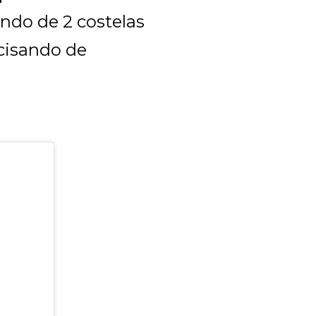
ndo de 2 costelas
isando de