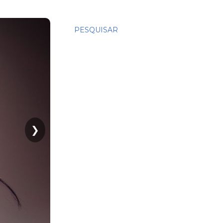
PESQUISAR
❯