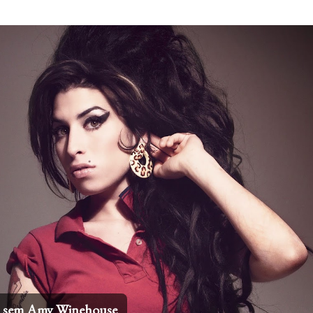
Pular para o conteúdo principal
 internacionais mais icônicos de todos os tempos