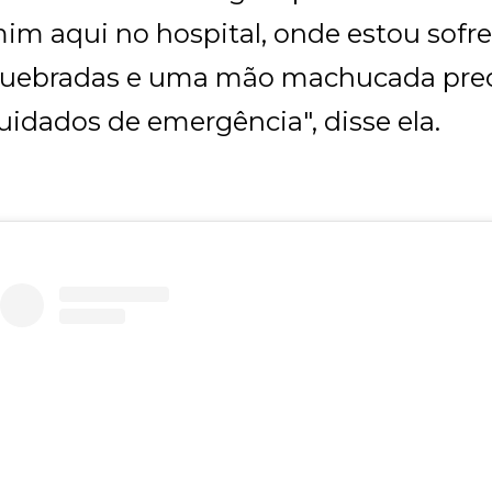
im aqui no hospital, onde estou sofre
uebradas e uma mão machucada prec
uidados de emergência", disse ela.