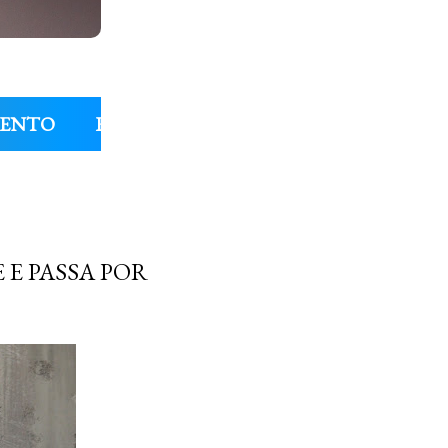
MENTO
ENTREVISTAS
COLUNAS
FIL
E E PASSA POR