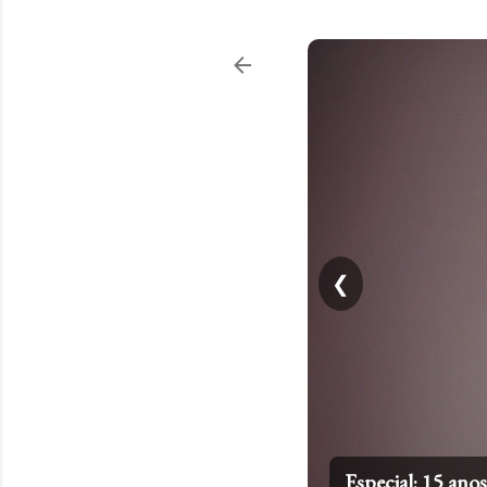
❮
Top 20: Artistas