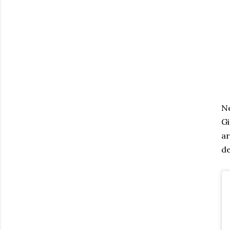
Ne
Gi
ar
de