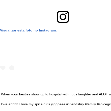
Visualizar esta foto no Instagram.
When your besties show up to hospital with hugs laughter and ALOT o
love,ahhhh I love my spice girls yipppeee #friendship #family #spicegir