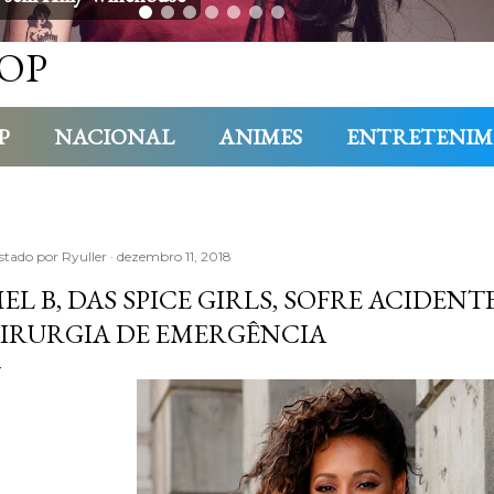
OP
P
NACIONAL
ANIMES
ENTRETENI
stado por
Ryuller
dezembro 11, 2018
EL B, DAS SPICE GIRLS, SOFRE ACIDENT
IRURGIA DE EMERGÊNCIA