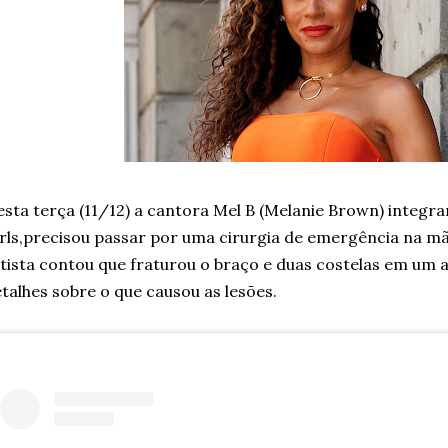
sta terça (11/12) a cantora Mel B (Melanie Brown) integr
rls,precisou passar por uma cirurgia de emergência na mã
tista contou que fraturou o braço e duas costelas em um 
talhes sobre o que causou as lesões.