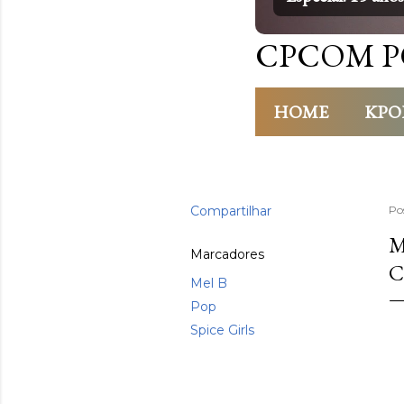
CPCOM P
HOME
KPO
Compartilhar
Po
M
Marcadores
C
Mel B
Pop
Spice Girls