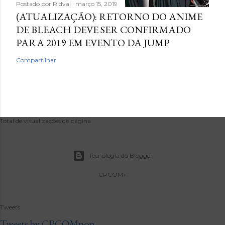
Postado por
Ridval
março 15, 2019
(ATUALIZAÇÃO): RETORNO DO ANIME
DE BLEACH DEVE SER CONFIRMADO
PARA 2019 EM EVENTO DA JUMP
Compartilhar
Total de visualizações de página
Tecnologia do Blogger
CPCOM+
Tweets
Tweets by CPCOMpop