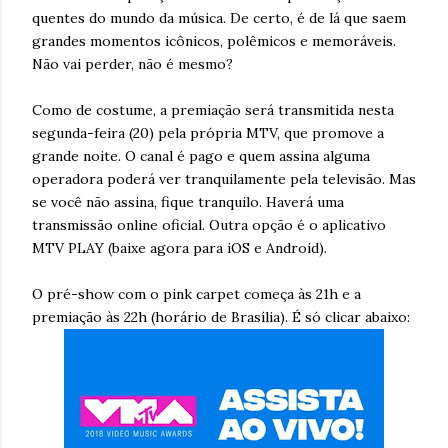
quentes do mundo da música. De certo, é de lá que saem
grandes momentos icônicos, polêmicos e memoráveis.
Não vai perder, não é mesmo?
Como de costume, a premiação será transmitida nesta
segunda-feira (20) pela própria MTV, que promove a
grande noite. O canal é pago e quem assina alguma
operadora poderá ver tranquilamente pela televisão. Mas
se você não assina, fique tranquilo. Haverá uma
transmissão online oficial. Outra opção é o aplicativo
MTV PLAY (baixe agora para iOS e Android).
O pré-show com o pink carpet começa às 21h e a
premiação às 22h (horário de Brasília). É só clicar abaixo: