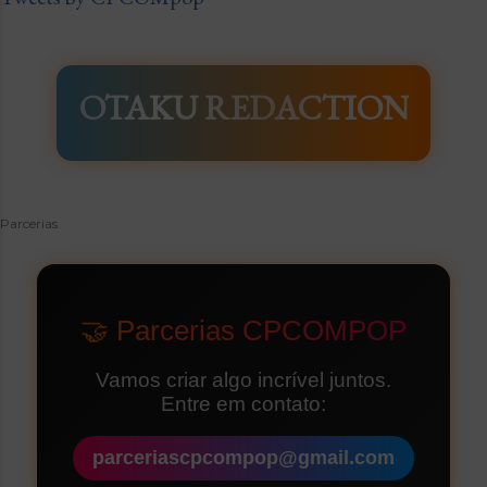
OTAKU REDACTION
Parcerias
🤝 Parcerias CPCOMPOP
Vamos criar algo incrível juntos.
Entre em contato:
parceriascpcompop@gmail.com