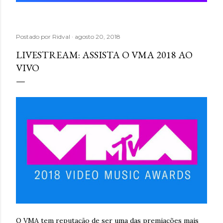
Postado por
Ridval
agosto 20, 2018
LIVESTREAM: ASSISTA O VMA 2018 AO
VIVO
O VMA tem reputação de ser uma das premiações mais