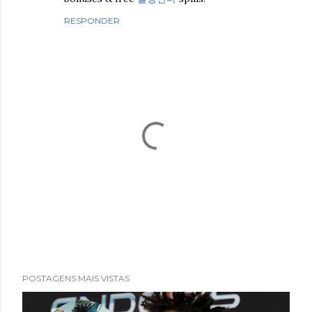
RESPONDER
P
POSTAGENS MAIS VISTAS
o
s