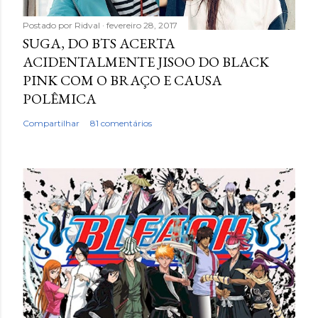
Postado por
Ridval
fevereiro 28, 2017
SUGA, DO BTS ACERTA
ACIDENTALMENTE JISOO DO BLACK
PINK COM O BRAÇO E CAUSA
POLÊMICA
Compartilhar
81 comentários