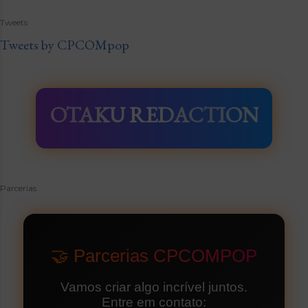
Tweets
Tweets by CPCOMpop
OTAKU REDACTION
Parcerias
🤝 Parcerias CPCOMPOP
Vamos criar algo incrível juntos.
Entre em contato: