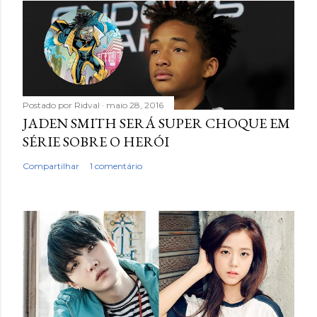
Postado por
Ridval
maio 28, 2016
JADEN SMITH SERÁ SUPER CHOQUE EM
SÉRIE SOBRE O HERÓI
Compartilhar
1 comentário