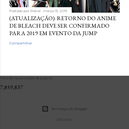
Postado por
Ridval
março 15, 2019
(ATUALIZAÇÃO): RETORNO DO ANIME
DE BLEACH DEVE SER CONFIRMADO
PARA 2019 EM EVENTO DA JUMP
Compartilhar
Total de visualizações de página
7,859,837
Tecnologia do Blogger
CPCOM+