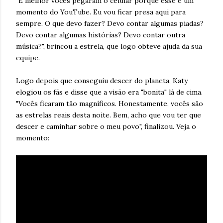
"É melhor vocês pegaram o celular porque esse é um
momento do YouTube. Eu vou ficar presa aqui para
sempre. O que devo fazer? Devo contar algumas piadas?
Devo contar algumas histórias? Devo contar outra
música?", brincou a estrela, que logo obteve ajuda da sua
equipe.
Logo depois que conseguiu descer do planeta, Katy
elogiou os fãs e disse que a visão era "bonita" lá de cima.
"Vocês ficaram tão magníficos. Honestamente, vocês são
as estrelas reais desta noite. Bem, acho que vou ter que
descer e caminhar sobre o meu povo", finalizou. Veja o
momento: