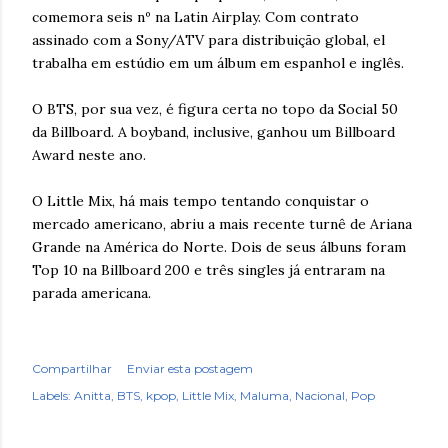
comemora seis nº na Latin Airplay. Com contrato
assinado com a Sony/ATV para distribuição global, el
trabalha em estúdio em um álbum em espanhol e inglês.
O BTS, por sua vez, é figura certa no topo da Social 50
da Billboard. A boyband, inclusive, ganhou um Billboard
Award neste ano.
O Little Mix, há mais tempo tentando conquistar o
mercado americano, abriu a mais recente turnê de Ariana
Grande na América do Norte. Dois de seus álbuns foram
Top 10 na Billboard 200 e três singles já entraram na
parada americana.
Compartilhar
Enviar esta postagem
Labels:
Anitta
BTS
kpop
Little Mix
Maluma
Nacional
Pop