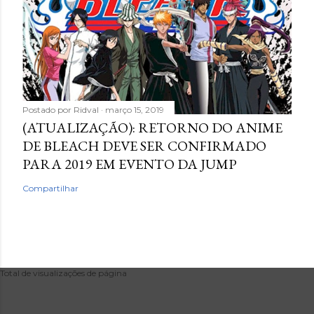
Postado por
Ridval
março 15, 2019
(ATUALIZAÇÃO): RETORNO DO ANIME
DE BLEACH DEVE SER CONFIRMADO
PARA 2019 EM EVENTO DA JUMP
Compartilhar
Total de visualizações de página