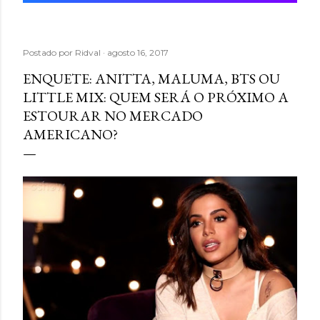
Postado por
Ridval
agosto 16, 2017
ENQUETE: ANITTA, MALUMA, BTS OU
LITTLE MIX: QUEM SERÁ O PRÓXIMO A
ESTOURAR NO MERCADO
AMERICANO?