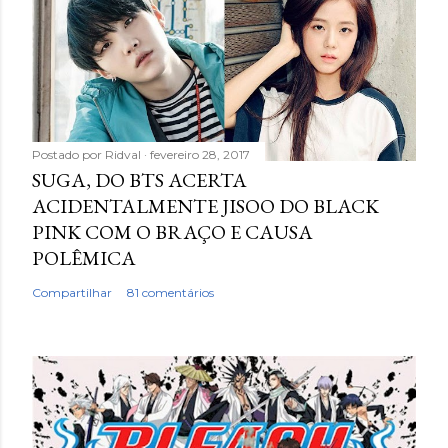
Postado por
Ridval
fevereiro 28, 2017
SUGA, DO BTS ACERTA
ACIDENTALMENTE JISOO DO BLACK
PINK COM O BRAÇO E CAUSA
POLÊMICA
Compartilhar
81 comentários