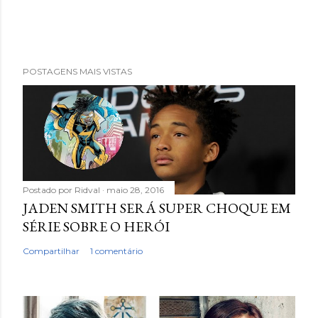
POSTAGENS MAIS VISTAS
Postado por
Ridval
maio 28, 2016
JADEN SMITH SERÁ SUPER CHOQUE EM
SÉRIE SOBRE O HERÓI
Compartilhar
1 comentário