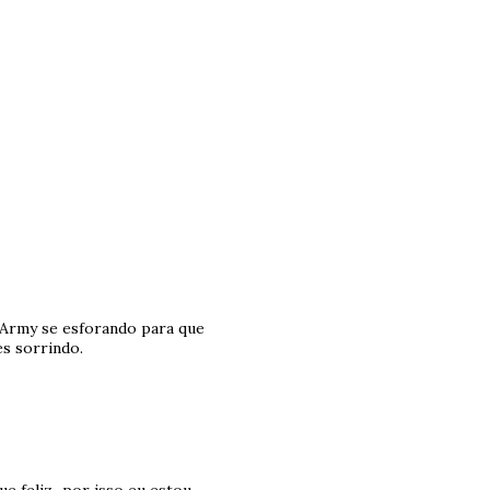
a Army se esforando para que
es sorrindo.