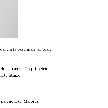
l é a fã base mais forte de
 duas partes. Na primeira
uete abaixo:
s na enquete. Maiores