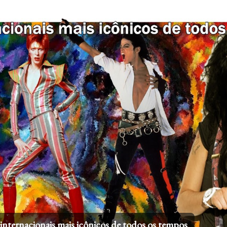
Pular para o conteúdo principal
 internacionais mais icônicos de todos os tempos