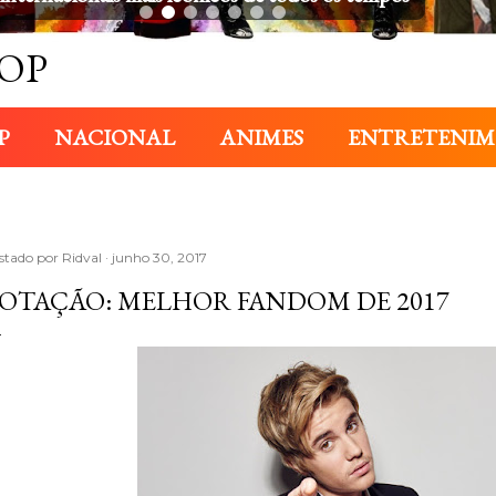
OP
P
NACIONAL
ANIMES
ENTRETENI
stado por
Ridval
junho 30, 2017
OTAÇÃO: MELHOR FANDOM DE 2017