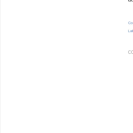
Co
Lab
C