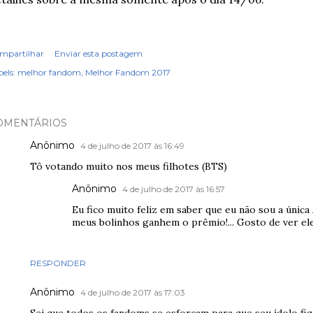
mpartilhar
Enviar esta postagem
els:
melhor fandom
Melhor Fandom 2017
OMENTÁRIOS
Anônimo
4 de julho de 2017 às 16:49
Tô votando muito nos meus filhotes (BTS)
Anônimo
4 de julho de 2017 às 16:57
Eu fico muito feliz em saber que eu não sou a únic
meus bolinhos ganhem o prêmio!... Gosto de ver el
RESPONDER
Anônimo
4 de julho de 2017 às 17:03