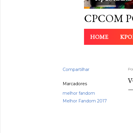
CPCOM P
HOME
KPO
Compartilhar
Po
V
Marcadores
melhor fandom
Melhor Fandom 2017