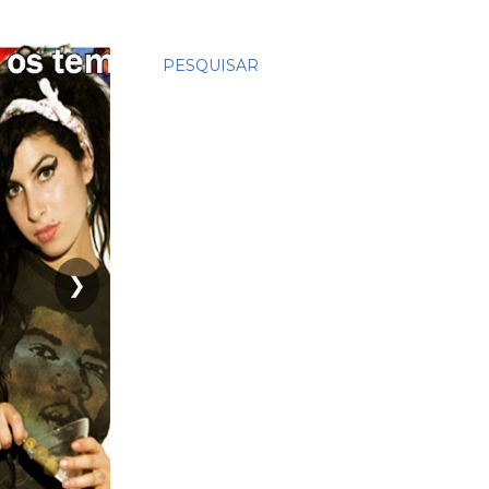
PESQUISAR
❯