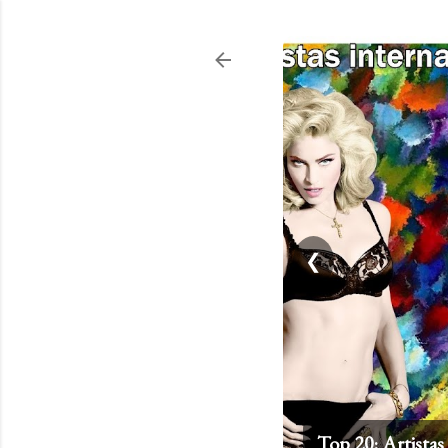
❮
Top 20: Artistas