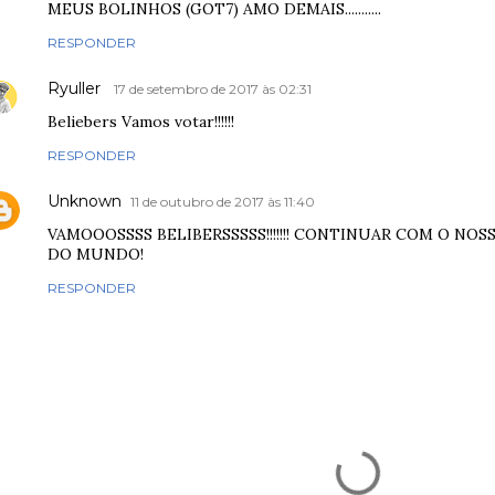
MEUS BOLINHOS (GOT7) AMO DEMAIS...........
RESPONDER
Ryuller
17 de setembro de 2017 às 02:31
Beliebers Vamos votar!!!!!!
RESPONDER
Unknown
11 de outubro de 2017 às 11:40
VAMOOOSSSS BELIBERSSSSS!!!!!!! CONTINUAR COM O N
DO MUNDO!
RESPONDER