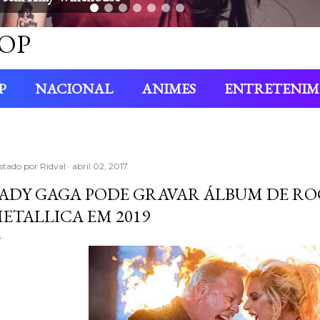
OP
P
NACIONAL
ANIMES
ENTRETENI
stado por
Ridval
abril 02, 2017
ADY GAGA PODE GRAVAR ÁLBUM DE R
ETALLICA EM 2019