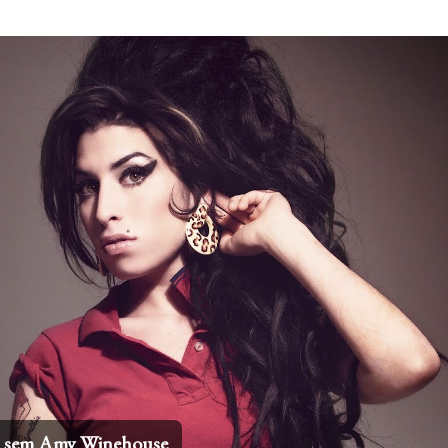
Pular para o conteúdo principal
os sem Amy Winehouse