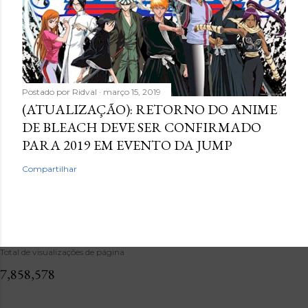
Postado por
Ridval
março 15, 2019
(ATUALIZAÇÃO): RETORNO DO ANIME
DE BLEACH DEVE SER CONFIRMADO
PARA 2019 EM EVENTO DA JUMP
Compartilhar
Total de visualizações de página
7,858,578