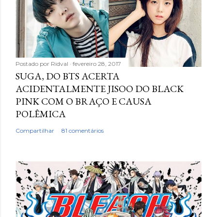
Postado por
Ridval
fevereiro 28, 2017
SUGA, DO BTS ACERTA
ACIDENTALMENTE JISOO DO BLACK
PINK COM O BRAÇO E CAUSA
POLÊMICA
Compartilhar
81 comentários