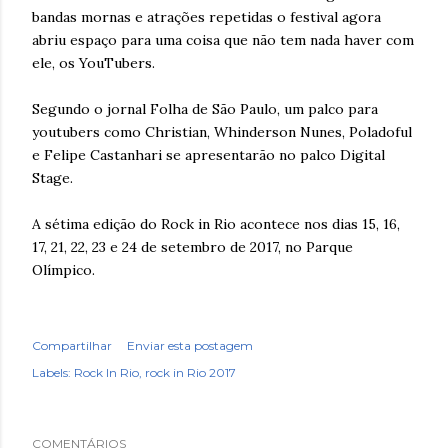
bandas mornas e atrações repetidas o festival agora
abriu espaço para uma coisa que não tem nada haver com
ele, os YouTubers.
Segundo o jornal Folha de São Paulo, um palco para
youtubers como Christian, Whinderson Nunes, Poladoful
e Felipe Castanhari se apresentarão no palco Digital
Stage.
A sétima edição do Rock in Rio acontece nos dias 15, 16,
17, 21, 22, 23 e 24 de setembro de 2017, no Parque
Olímpico.
Compartilhar
Enviar esta postagem
Labels:
Rock In Rio
rock in Rio 2017
COMENTÁRIOS