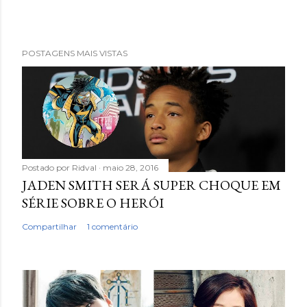
POSTAGENS MAIS VISTAS
Postado por
Ridval
maio 28, 2016
JADEN SMITH SERÁ SUPER CHOQUE EM
SÉRIE SOBRE O HERÓI
Compartilhar
1 comentário