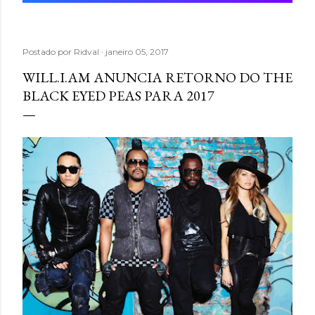
Postado por
Ridval
janeiro 05, 2017
WILL.I.AM ANUNCIA RETORNO DO THE
BLACK EYED PEAS PARA 2017