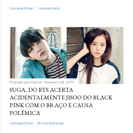
Compartilhar
1 comentário
Postado por
Ridval
fevereiro 28, 2017
SUGA, DO BTS ACERTA
ACIDENTALMENTE JISOO DO BLACK
PINK COM O BRAÇO E CAUSA
POLÊMICA
Compartilhar
81 comentários