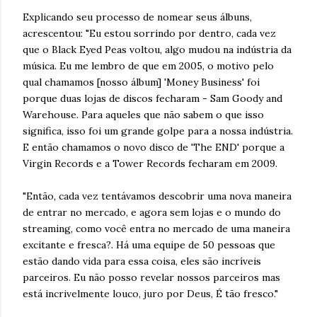
Explicando seu processo de nomear seus álbuns,
acrescentou: "Eu estou sorrindo por dentro, cada vez
que o Black Eyed Peas voltou, algo mudou na indústria da
música. Eu me lembro de que em 2005, o motivo pelo
qual chamamos [nosso álbum] 'Money Business' foi
porque duas lojas de discos fecharam - Sam Goody and
Warehouse. Para aqueles que não sabem o que isso
significa, isso foi um grande golpe para a nossa indústria.
E então chamamos o novo disco de 'The END' porque a
Virgin Records e a Tower Records fecharam em 2009.
"Então, cada vez tentávamos descobrir uma nova maneira
de entrar no mercado, e agora sem lojas e o mundo do
streaming, como você entra no mercado de uma maneira
excitante e fresca?. Há uma equipe de 50 pessoas que
estão dando vida para essa coisa, eles são incríveis
parceiros. Eu não posso revelar nossos parceiros mas
está incrivelmente louco, juro por Deus, É tão fresco."