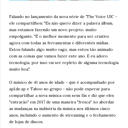
Falando no lançamento da nova série de 'The Voice UK' -
ele compartilhou: "Eu não quero dizer a palavra álbum,
mas estamos fazendo um novo projeto. muito
empolgante. "É o melhor momento para ser criativo
agora com todas as ferramentas e diferentes mídias.
Estou falando algo muito vago, mas estou tão animado
com as coisas que vamos fazer este ano. E eu adoro
tecnologia, por isso vai ser repleto de alguma tecnologia
muito boa".
O músico de 41 anos de idade - que é acompanhado por
apl.de.ap e Taboo no grupo - não pode esperar para
compartilhar a nova música com seus fãs e diz que eles
"entrarão" em 2017 de uma maneira "fresca" Ao abordar
as mudanças na indústria da música nos últimos cinco
anos, incluindo o aumento de streaming e o fechamento
de lojas de discos.