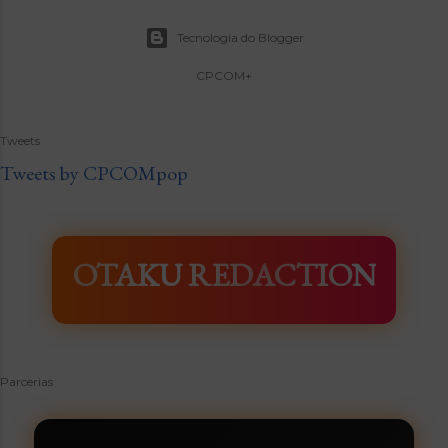
Tecnologia do Blogger
CPCOM+
Tweets
Tweets by CPCOMpop
OTAKU REDACTION
Parcerias