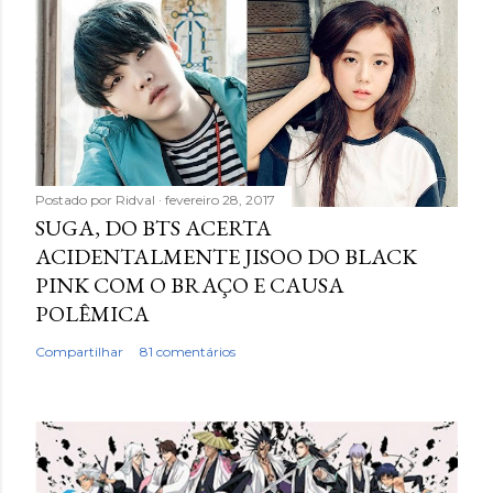
Postado por
Ridval
fevereiro 28, 2017
SUGA, DO BTS ACERTA
ACIDENTALMENTE JISOO DO BLACK
PINK COM O BRAÇO E CAUSA
POLÊMICA
Compartilhar
81 comentários