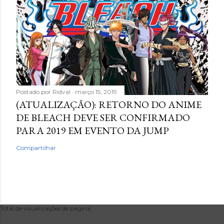
Postado por
Ridval
março 15, 2019
(ATUALIZAÇÃO): RETORNO DO ANIME
DE BLEACH DEVE SER CONFIRMADO
PARA 2019 EM EVENTO DA JUMP
Compartilhar
Total de visualizações de página