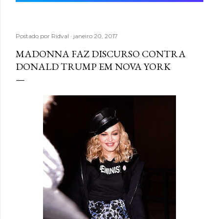
Postado por
Ridval
janeiro 20, 2017
MADONNA FAZ DISCURSO CONTRA
DONALD TRUMP EM NOVA YORK