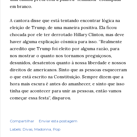
em branco.
A cantora disse que está tentando encontrar lógica na
eleição de Trump, de uma maneira positiva. Ela ficou
chocada por ele ter derrotado Hillary Clinton, mas deve
haver alguma explicação cósmica para isso. “Realmente
acredito que Trump foi eleito por alguma razão, para
nos mostrar o quanto nos tornamos preguiçosos,
desunidos, desatentos quanto à nossa liberdade e nossos
direitos de americanos. Sinto que as pessoas esqueceram
o que está escrito na Constituição. Sempre dizem que a
hora mais escura é antes do amanhecer, e sinto que isso
tinha que acontecer para unir as pessoas, então vamos
começar essa festa”, disparou.
Compartilhar
Enviar esta postagem
Labels:
Divas
Madonna
Pop