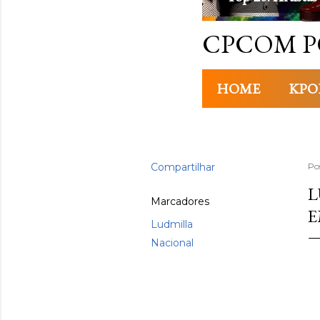
CPCOM P
HOME
KPO
Compartilhar
Po
L
Marcadores
E
Ludmilla
Nacional