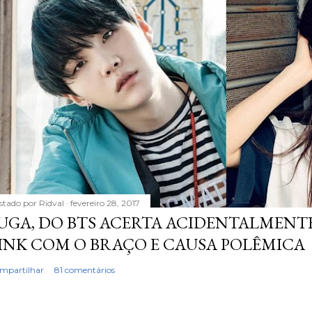
stado por
Ridval
fevereiro 28, 2017
UGA, DO BTS ACERTA ACIDENTALMENTE
INK COM O BRAÇO E CAUSA POLÊMICA
mpartilhar
81 comentários