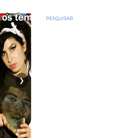
PESQUISAR
❯