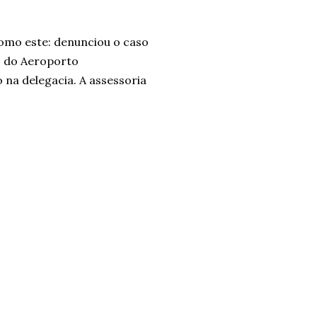
omo este: denunciou o caso
o do Aeroporto
 na delegacia. A assessoria