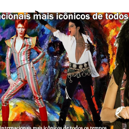
Pular para o conteúdo principal
 internacionais mais icônicos de todos os tempos