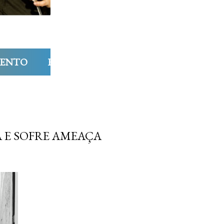
MENTO
ENTREVISTAS
COLUNAS
FIL
A E SOFRE AMEAÇA