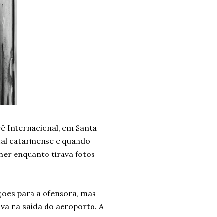
rê Internacional, em Santa
ital catarinense e quando
her enquanto tirava fotos
ações para a ofensora, mas
dava na saída do aeroporto. A