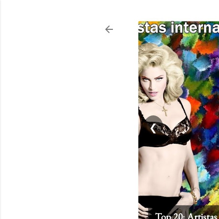
❮
Top 20: Artistas