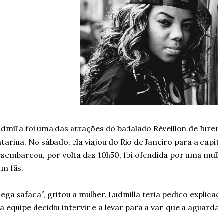
dmilla foi uma das atrações do badalado Réveillon de Jure
tarina. No sábado, ela viajou do Rio de Janeiro para a cap
sembarcou, por volta das 10h50, foi ofendida por uma mul
m fãs.
ega safada”, gritou a mulher. Ludmilla teria pedido explic
a equipe decidiu intervir e a levar para a van que a aguar