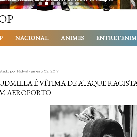
OP
P
NACIONAL
ANIMES
ENTRETENI
stado por
Ridval
janeiro 02, 2017
UDMILLA É VÍTIMA DE ATAQUE RACIST
M AEROPORTO