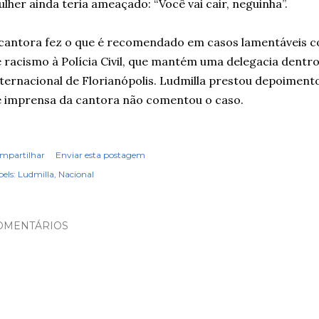
lher ainda teria ameaçado: “Você vai cair, neguinha”.
cantora fez o que é recomendado em casos lamentáveis c
 racismo à Polícia Civil, que mantém uma delegacia dentr
ternacional de Florianópolis. Ludmilla prestou depoimento
 imprensa da cantora não comentou o caso.
mpartilhar
Enviar esta postagem
els:
Ludmilla
Nacional
OMENTÁRIOS