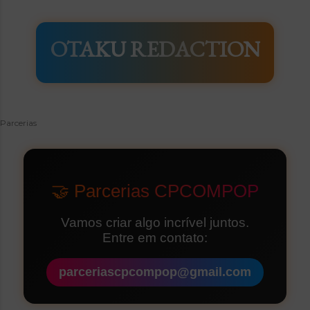
OTAKU REDACTION
Parcerias
🤝 Parcerias CPCOMPOP
Vamos criar algo incrível juntos.
Entre em contato:
parceriascpcompop@gmail.com