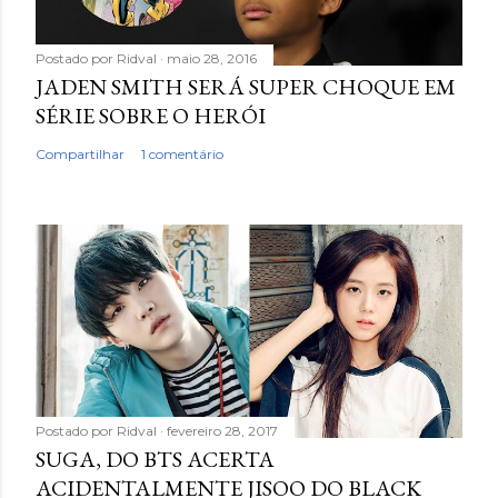
Postado por
Ridval
maio 28, 2016
JADEN SMITH SERÁ SUPER CHOQUE EM
SÉRIE SOBRE O HERÓI
Compartilhar
1 comentário
Postado por
Ridval
fevereiro 28, 2017
SUGA, DO BTS ACERTA
ACIDENTALMENTE JISOO DO BLACK