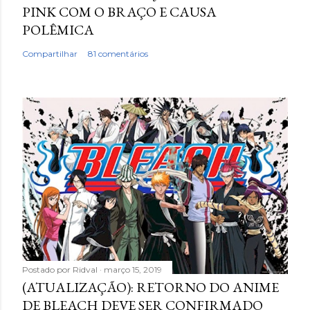
PINK COM O BRAÇO E CAUSA
POLÊMICA
Compartilhar
81 comentários
Postado por
Ridval
março 15, 2019
(ATUALIZAÇÃO): RETORNO DO ANIME
DE BLEACH DEVE SER CONFIRMADO