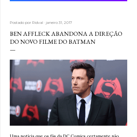
Postado por
Ridval
janeiro 31, 2017
BEN AFFLECK ABANDONA A DIREÇÃO
DO NOVO FILME DO BATMAN
Uma notícia que os fãs da DC Comics certamente não