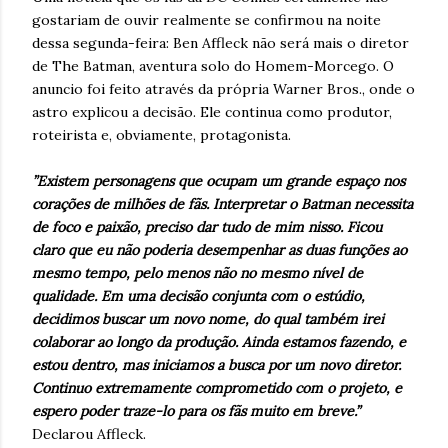
gostariam de ouvir realmente se confirmou na noite
dessa segunda-feira: Ben Affleck não será mais o diretor
de The Batman, aventura solo do Homem-Morcego. O
anuncio foi feito através da própria Warner Bros., onde o
astro explicou a decisão. Ele continua como produtor,
roteirista e, obviamente, protagonista.
”Existem personagens que ocupam um grande espaço nos
corações de milhões de fãs. Interpretar o Batman necessita
de foco e paixão, preciso dar tudo de mim nisso. Ficou
claro que eu não poderia desempenhar as duas funções ao
mesmo tempo, pelo menos não no mesmo nível de
qualidade. Em uma decisão conjunta com o estúdio,
decidimos buscar um novo nome, do qual também irei
colaborar ao longo da produção. Ainda estamos fazendo, e
estou dentro, mas iniciamos a busca por um novo diretor.
Continuo extremamente comprometido com o projeto, e
espero poder traze-lo para os fãs muito em breve.”
Declarou Affleck.