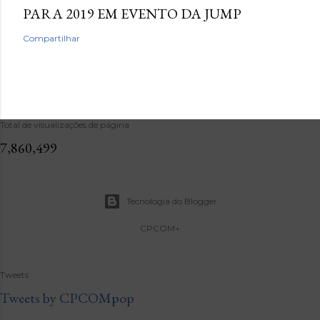
PARA 2019 EM EVENTO DA JUMP
Compartilhar
Total de visualizações de página
7,860,499
Tecnologia do Blogger
CPCOM+
Tweets
Tweets by CPCOMpop