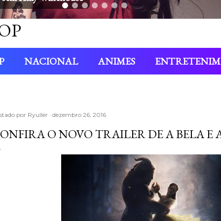
OP
P
NACIONAL
ANIMES
ENTRETENI
stado por
Ryuller
dezembro 26, 2016
ONFIRA O NOVO TRAILER DE A BELA E 