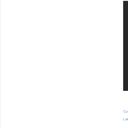
Co
Lab