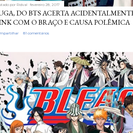
stado por
Ridval
fevereiro 28, 2017
UGA, DO BTS ACERTA ACIDENTALMENTE
INK COM O BRAÇO E CAUSA POLÊMICA
mpartilhar
81 comentários