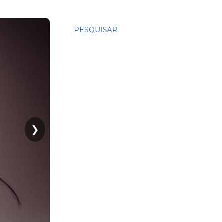
PESQUISAR
❯