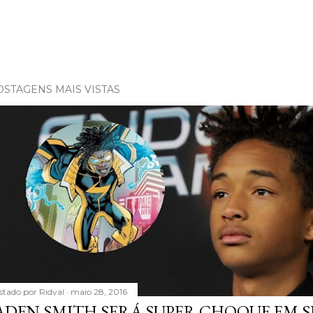
OSTAGENS MAIS VISTAS
stado por
Ridval
maio 28, 2016
ADEN SMITH SERÁ SUPER CHOQUE EM S