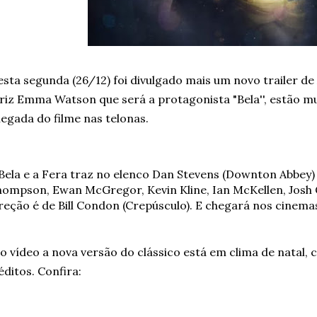
sta segunda (26/12) foi divulgado mais um novo trailer de A
riz Emma Watson que será a protagonista "Bela'', estão mu
egada do filme nas telonas.
Bela e a Fera traz no elenco Dan Stevens (Downton Abbey
ompson, Ewan McGregor, Kevin Kline, Ian McKellen, Josh G
reção é de Bill Condon (Crepúsculo). E chegará
nos cinemas
 vídeo a nova versão do clássico está em clima de natal, 
éditos. Confira: