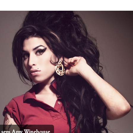
Pular para o conteúdo principal
os sem Amy Winehouse