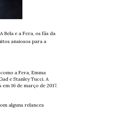
 Bela e a Fera, os fãs da
itos ansiosos para a
) como a Fera, Emma
ad e Stanley Tucci. A
 em 16 de março de 2017.
com alguns relances