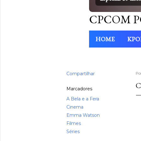
CPCOM P
HOME
KPO
Compartilhar
Po
C
Marcadores
A Bela e a Fera
Cinema
Emma Watson
Filmes
Séries