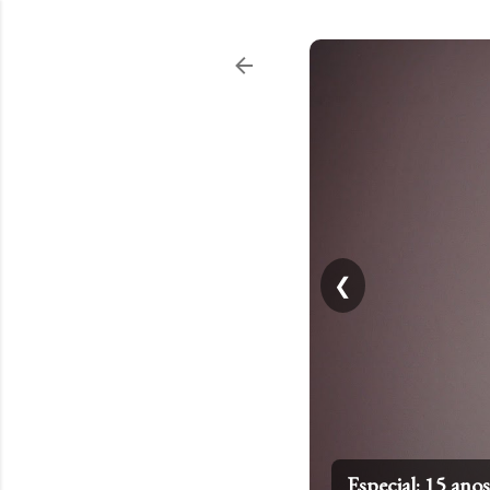
❮
Especial: 15 an