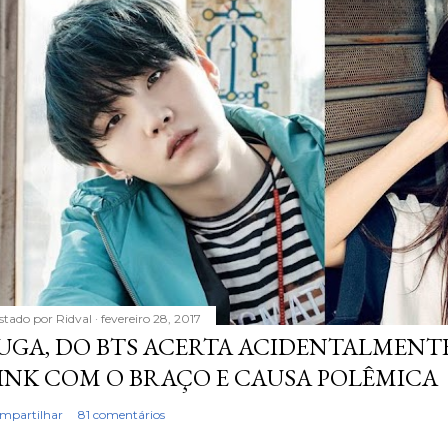
stado por
Ridval
fevereiro 28, 2017
UGA, DO BTS ACERTA ACIDENTALMENTE
INK COM O BRAÇO E CAUSA POLÊMICA
mpartilhar
81 comentários