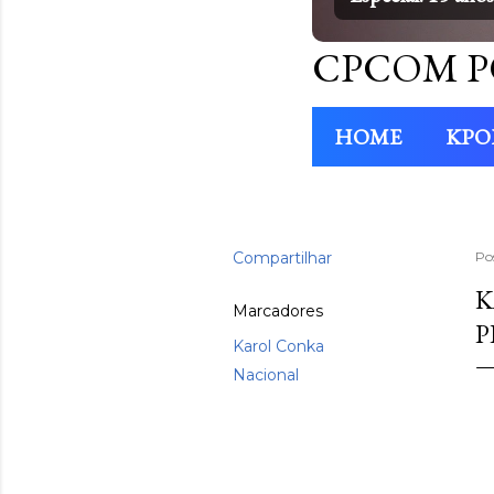
CPCOM P
HOME
KPO
Compartilhar
Po
K
Marcadores
P
Karol Conka
Nacional