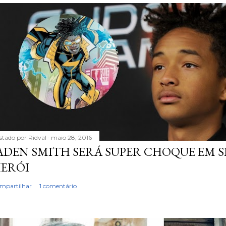
stado por
Ridval
maio 28, 2016
ADEN SMITH SERÁ SUPER CHOQUE EM S
ERÓI
mpartilhar
1 comentário