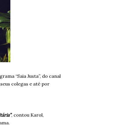
rama “Saia Justa”, do canal
 seus colegas e até por
tária”
, contou Karol,
rama.