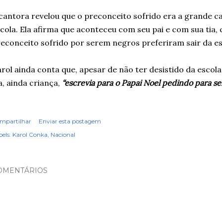
cantora revelou que o preconceito sofrido era a grande c
cola. Ela afirma que aconteceu com seu pai e com sua tia,
econceito sofrido por serem negros preferiram sair da es
rol ainda conta que, apesar de não ter desistido da escol
a, ainda criança,
“escrevia para o Papai Noel pedindo para se
mpartilhar
Enviar esta postagem
els:
Karol Conka
Nacional
OMENTÁRIOS