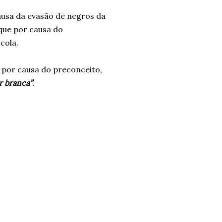
ausa da evasão de negros da
 que por causa do
cola.
a por causa do preconceito,
r branca”
.