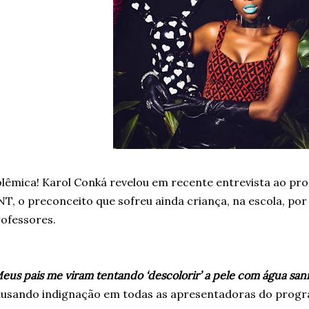
lêmica! Karol Conká revelou em recente entrevista ao prog
T, o preconceito que sofreu ainda criança, na escola, por
ofessores.
eus pais me viram tentando ‘descolorir’ a pele com água sani
usando indignação em todas as apresentadoras do prog