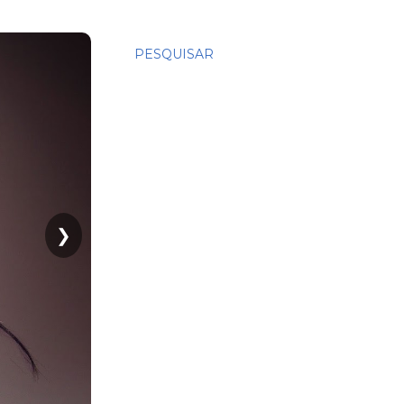
PESQUISAR
❯