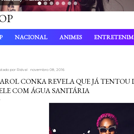
OP
P
NACIONAL
ANIMES
ENTRETENI
stado por
Ridval
novembro 08, 2016
AROL CONKA REVELA QUE JÁ TENTOU 
ELE COM ÁGUA SANITÁRIA