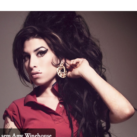
Pular para o conteúdo principal
os sem Amy Winehouse