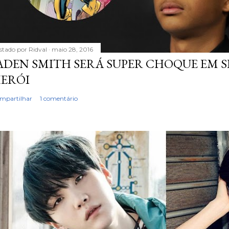
stado por
Ridval
maio 28, 2016
ADEN SMITH SERÁ SUPER CHOQUE EM S
ERÓI
mpartilhar
1 comentário