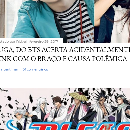
stado por
Ridval
fevereiro 28, 2017
UGA, DO BTS ACERTA ACIDENTALMENTE
INK COM O BRAÇO E CAUSA POLÊMICA
mpartilhar
81 comentários