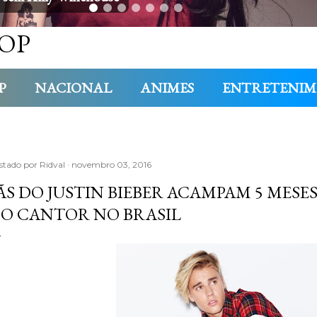
OP
P
NACIONAL
ANIMES
ENTRETENI
stado por
Ridval
novembro 03, 2016
ÃS DO JUSTIN BIEBER ACAMPAM 5 MESE
O CANTOR NO BRASIL