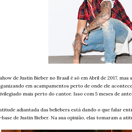
show de Justin Bieber no Brasil é só em Abril de 2017, mas s
ganizando em acampamentos perto de onde ele acontecer
ivilegiado mais perto do cantor. Isso com 5 meses de ant
atitude adiantada das beliebers está dando o que falar ent
-base de Justin Bieber. Na sua opinião, elas tomaram a ati