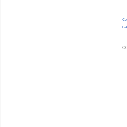
Co
Lab
C