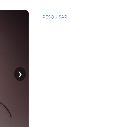
PESQUISAR
❯