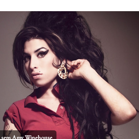
Pular para o conteúdo principal
 internacionais mais icônicos de todos os tempos