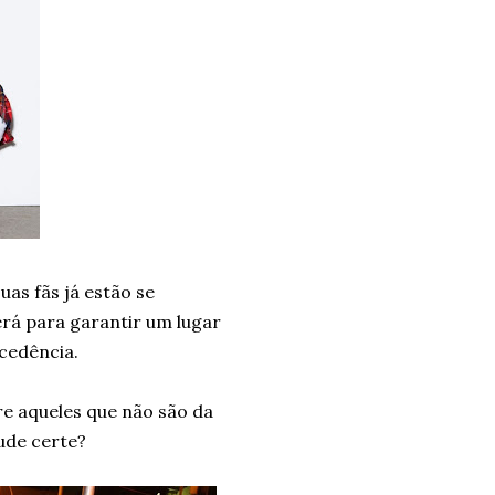
uas fãs já estão se
á para garantir um lugar
ecedência.
re aqueles que não são da
tude certe?