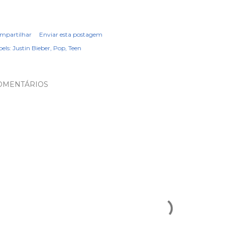
mpartilhar
Enviar esta postagem
els:
Justin Bieber
Pop
Teen
OMENTÁRIOS