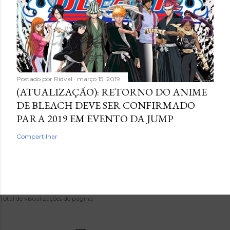
Postado por
Ridval
março 15, 2019
(ATUALIZAÇÃO): RETORNO DO ANIME
DE BLEACH DEVE SER CONFIRMADO
PARA 2019 EM EVENTO DA JUMP
Compartilhar
Total de visualizações de página