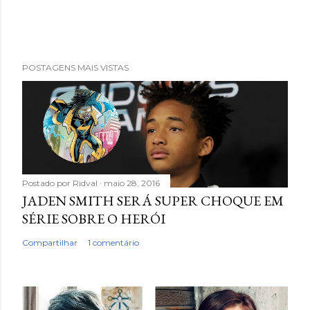
POSTAGENS MAIS VISTAS
Postado por
Ridval
maio 28, 2016
JADEN SMITH SERÁ SUPER CHOQUE EM
SÉRIE SOBRE O HERÓI
Compartilhar
1 comentário