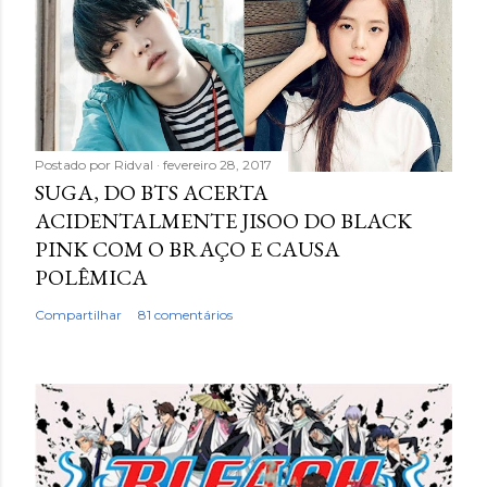
Postado por
Ridval
fevereiro 28, 2017
SUGA, DO BTS ACERTA
ACIDENTALMENTE JISOO DO BLACK
PINK COM O BRAÇO E CAUSA
POLÊMICA
Compartilhar
81 comentários