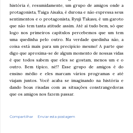
história é, resumidamente, um grupo de amigos onde a
protagonista, Taiga Aisaka, é durona e não expressa seus
sentimentos e o protagonista, Ryuji Takasu, é um garoto
que não tem tanta atitude assim. Até aí tudo bem, só que
logo nos primeiros capítulos percebemos que um tem
uma quedinha pelo outro. Na verdade quedinha não, a
coisa está mais para um precipício mesmo! A parte que
digo que aproxima-se de algum momento de nossas vidas
é que todos sabem que eles se gostam, menos um e o
outro. Bem típico, né!? Esse grupo de amigos é do
ensino médio e eles marcam vários programas e até
viajam juntos. Você acaba se imaginando na história e
dando boas risadas com as situações constrangedoras
que os amigos nos fazem passar.
Compartilhar
Enviar esta postagem