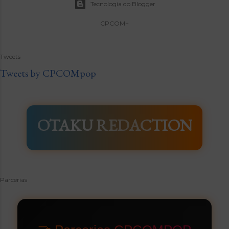
Tecnologia do Blogger
CPCOM+
Tweets
Tweets by CPCOMpop
OTAKU REDACTION
Parcerias