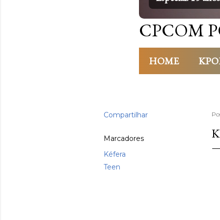
CPCOM P
HOME
KPO
Compartilhar
Po
K
Marcadores
Kéfera
Teen