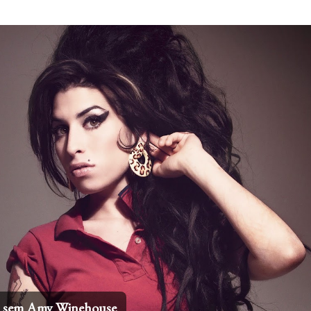
Pular para o conteúdo principal
 internacionais mais icônicos de todos os tempos