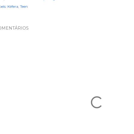
els:
Kéfera
Teen
OMENTÁRIOS