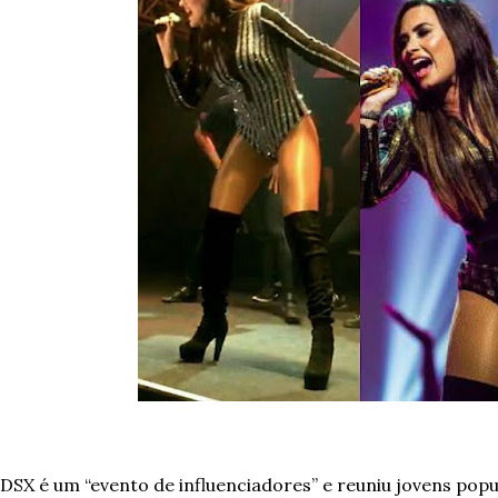
DSX é um “evento de influenciadores” e reuniu jovens popu