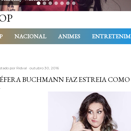
OP
P
NACIONAL
ANIMES
ENTRETENI
stado por
Ridval
outubro 30, 2016
ÉFERA BUCHMANN FAZ ESTREIA COM