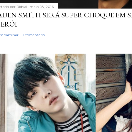
stado por
Ridval
maio 28, 2016
ADEN SMITH SERÁ SUPER CHOQUE EM S
ERÓI
mpartilhar
1 comentário