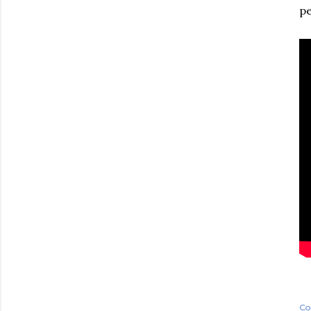
pe
Co