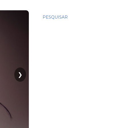
PESQUISAR
❯