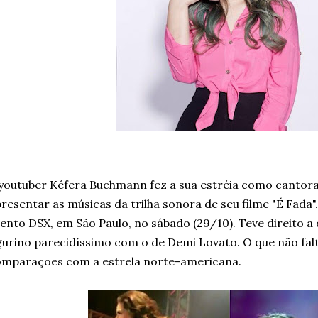
youtuber Kéfera Buchmann fez a sua estréia como cantor
resentar as músicas da trilha sonora de seu filme "É Fada".
ento DSX, em São Paulo, no sábado (29/10). Teve direito a
gurino parecidíssimo com o de Demi Lovato. O que não fa
mparações com a estrela norte-americana.