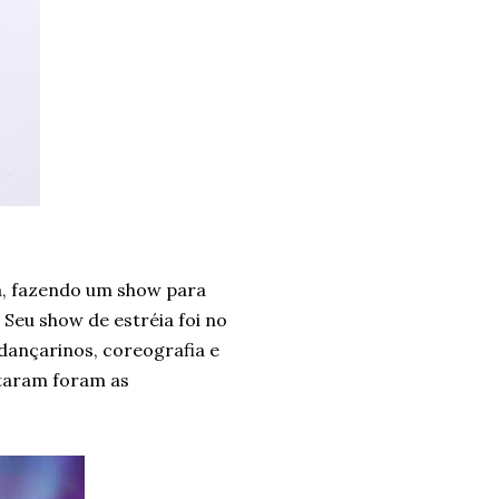
a, fazendo um show para
 Seu show de estréia foi no
 dançarinos, coreografia e
ltaram foram as