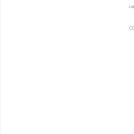
Lab
C