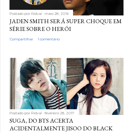
Postado por
Ridval
maio 28, 2016
JADEN SMITH SERÁ SUPER CHOQUE EM
SÉRIE SOBRE O HERÓI
Compartilhar
1 comentário
Postado por
Ridval
fevereiro 28, 2017
SUGA, DO BTS ACERTA
ACIDENTALMENTE JISOO DO BLACK