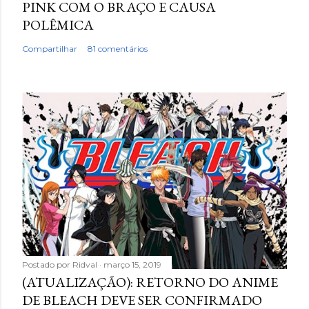
PINK COM O BRAÇO E CAUSA
POLÊMICA
Compartilhar
81 comentários
Postado por
Ridval
março 15, 2019
(ATUALIZAÇÃO): RETORNO DO ANIME
DE BLEACH DEVE SER CONFIRMADO