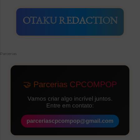
OTAKU REDACTION
Parcerias
🤝 Parcerias CPCOMPOP
Vamos criar algo incrível juntos.
Entre em contato:
parceriascpcompop@gmail.com