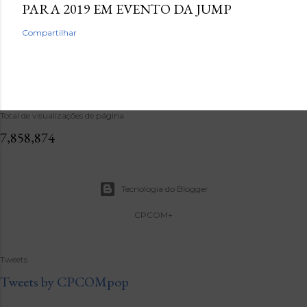
PARA 2019 EM EVENTO DA JUMP
Compartilhar
Total de visualizações de página
7,858,874
Tecnologia do Blogger
CPCOM+
Tweets
Tweets by CPCOMpop