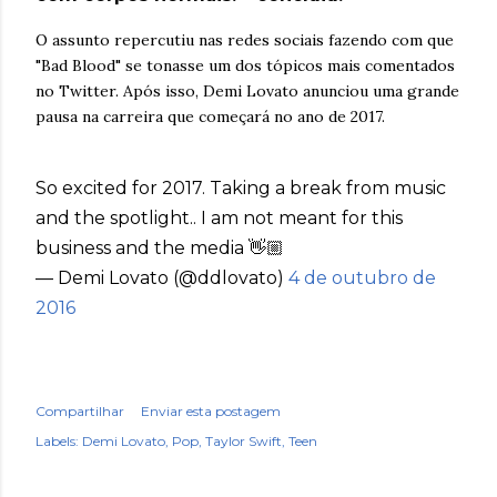
O assunto repercutiu nas redes sociais fazendo com que
"Bad Blood" se tonasse um dos tópicos mais comentados
no Twitter. Após isso, Demi Lovato anunciou uma grande
pausa na carreira que começará no ano de 2017.
So excited for 2017. Taking a break from music
and the spotlight.. I am not meant for this
business and the media 👋🏼
— Demi Lovato (@ddlovato)
4 de outubro de
2016
Compartilhar
Enviar esta postagem
Labels:
Demi Lovato
Pop
Taylor Swift
Teen