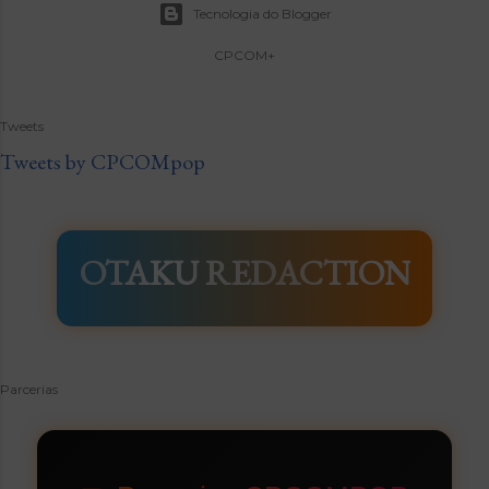
Tecnologia do Blogger
CPCOM+
Tweets
Tweets by CPCOMpop
OTAKU REDACTION
Parcerias