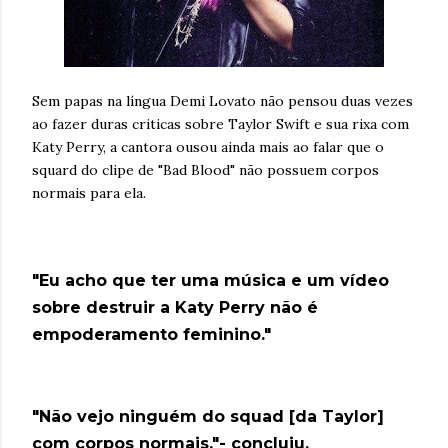
Sem papas na língua Demi Lovato não pensou duas vezes
ao fazer duras criticas sobre Taylor Swift e sua rixa com
Katy Perry, a cantora ousou ainda mais ao falar que o
squard do clipe de "Bad Blood" não possuem corpos
normais para ela.
"Eu acho que ter uma música e um vídeo
sobre destruir a Katy Perry não é
empoderamento feminino."
"Não vejo ninguém do squad [da Taylor]
com corpos normais."- concluiu.