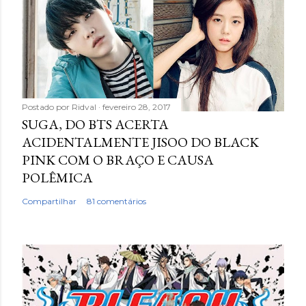
Postado por
Ridval
fevereiro 28, 2017
SUGA, DO BTS ACERTA
ACIDENTALMENTE JISOO DO BLACK
PINK COM O BRAÇO E CAUSA
POLÊMICA
Compartilhar
81 comentários