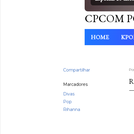
CPCOM P
HOME
KPO
Compartilhar
Po
R
Marcadores
Divas
Pop
Rihanna