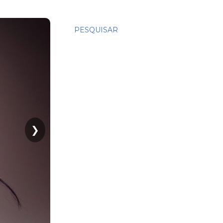
PESQUISAR
❯