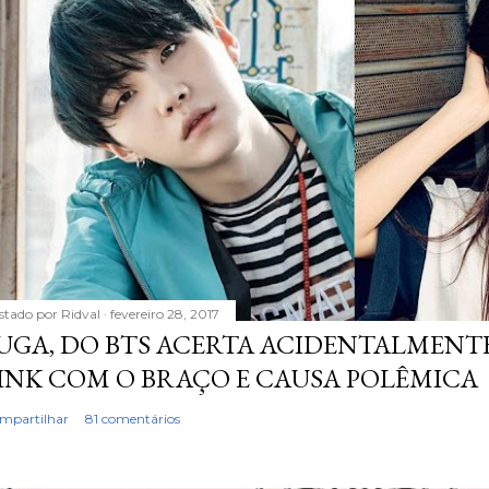
stado por
Ridval
fevereiro 28, 2017
UGA, DO BTS ACERTA ACIDENTALMENTE
INK COM O BRAÇO E CAUSA POLÊMICA
mpartilhar
81 comentários