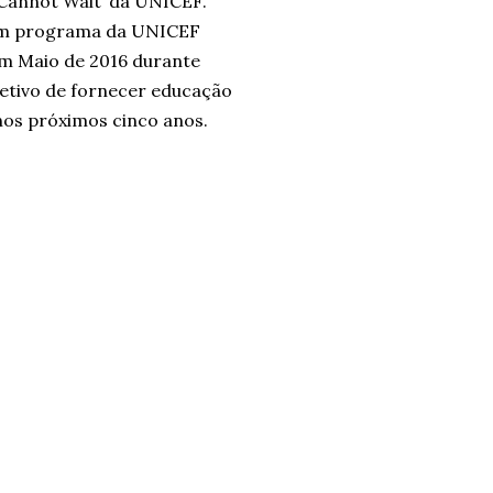
 Cannot Wait’ da UNICEF.
 um programa da UNICEF
em Maio de 2016 durante
etivo de fornecer educação
 nos próximos cinco anos.