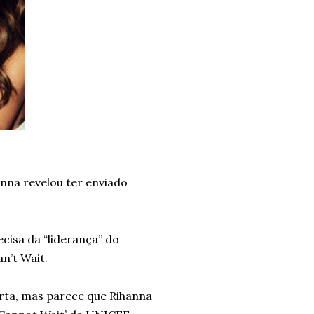
anna revelou ter enviado
cisa da “liderança” do
n’t Wait.
arta, mas parece que Rihanna