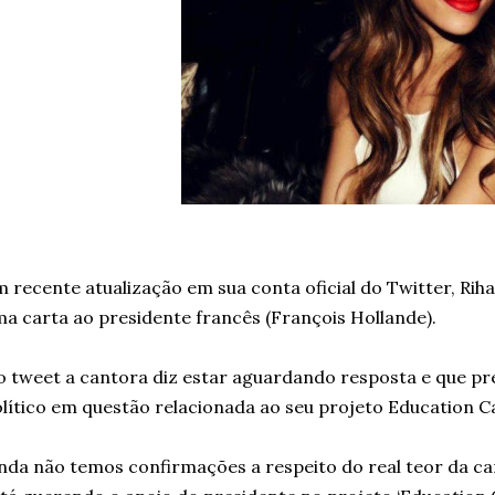
 recente atualização em sua conta oficial do Twitter, Rih
a carta ao presidente francês (François Hollande).
 tweet a cantora diz estar aguardando resposta e que pre
lítico em questão relacionada ao seu projeto Education Ca
nda não temos confirmações a respeito do real teor da c