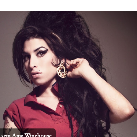
Pular para o conteúdo principal
os sem Amy Winehouse