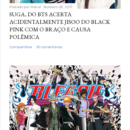
Postado por
Ridval
fevereiro 28, 2017
SUGA, DO BTS ACERTA
ACIDENTALMENTE JISOO DO BLACK
PINK COM O BRAÇO E CAUSA
POLÊMICA
Compartilhar
81 comentários