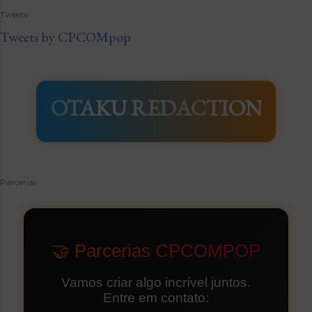
Tweets
Tweets by CPCOMpop
OTAKU REDACTION
Parcerias
🤝 Parcerias CPCOMPOP
Vamos criar algo incrível juntos.
Entre em contato: