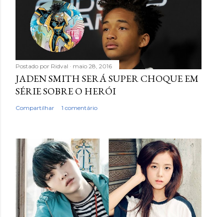
Postado por
Ridval
maio 28, 2016
JADEN SMITH SERÁ SUPER CHOQUE EM
SÉRIE SOBRE O HERÓI
Compartilhar
1 comentário