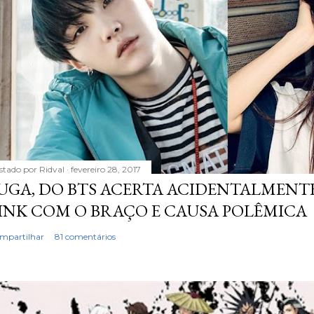
stado por
Ridval
fevereiro 28, 2017
UGA, DO BTS ACERTA ACIDENTALMENTE
INK COM O BRAÇO E CAUSA POLÊMICA
mpartilhar
81 comentários