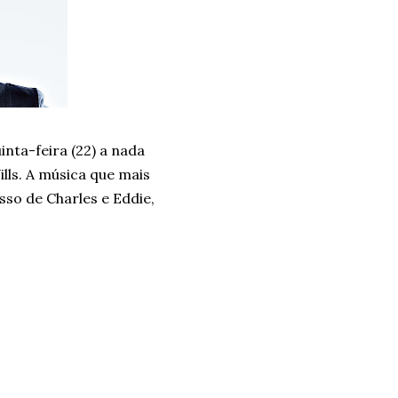
inta-feira (22) a nada
lls. A música que mais
so de Charles e Eddie,