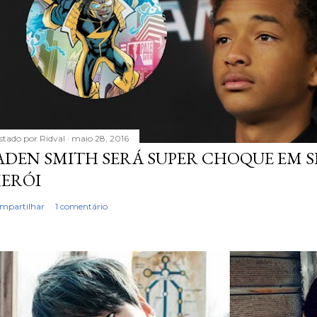
stado por
Ridval
maio 28, 2016
ADEN SMITH SERÁ SUPER CHOQUE EM S
ERÓI
mpartilhar
1 comentário