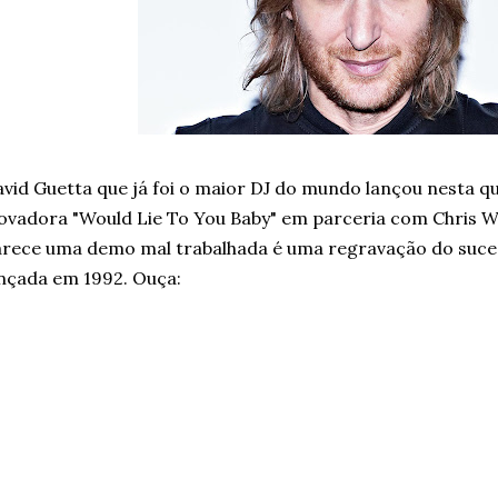
vid Guetta que já foi o maior DJ do mundo lançou nesta qu
ovadora "Would Lie To You Baby" em parceria com Chris Wi
rece uma demo mal trabalhada é uma regravação do suces
nçada em 1992. Ouça: