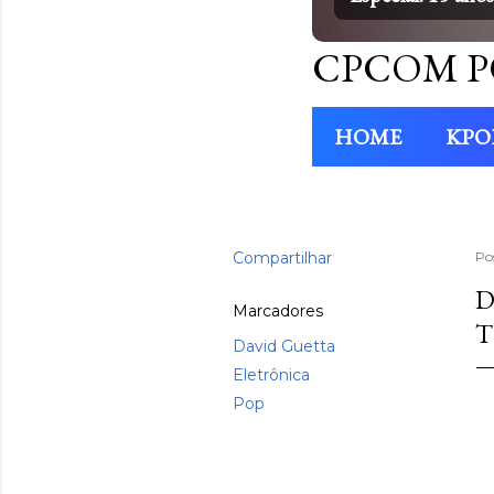
CPCOM P
HOME
KPO
Compartilhar
Po
D
Marcadores
T
David Guetta
Eletrônica
Pop