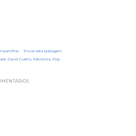
mpartilhar
Enviar esta postagem
els:
David Guetta
Eletrônica
Pop
OMENTÁRIOS