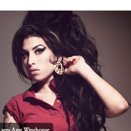
Pular para o conteúdo principal
os sem Amy Winehouse