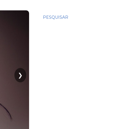
PESQUISAR
❯