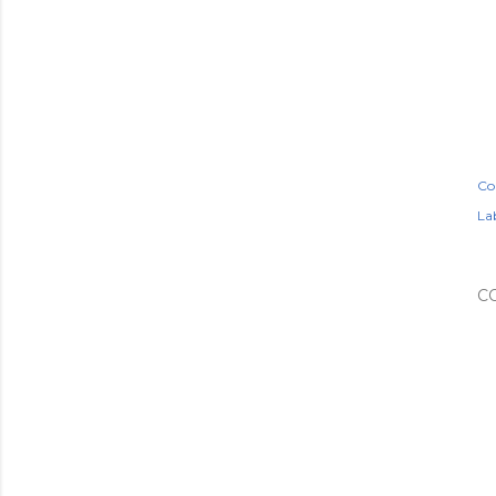
Co
Lab
C