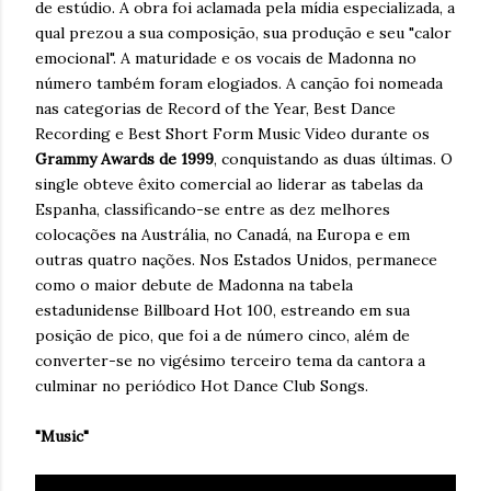
de estúdio. A obra foi aclamada pela mídia especializada, a
qual prezou a sua composição, sua produção e seu "calor
emocional". A maturidade e os vocais de Madonna no
número também foram elogiados. A canção foi nomeada
nas categorias de Record of the Year, Best Dance
Recording e Best Short Form Music Video durante os
Grammy Awards de 1999
, conquistando as duas últimas. O
single obteve êxito comercial ao liderar as tabelas da
Espanha, classificando-se entre as dez melhores
colocações na Austrália, no Canadá, na Europa e em
outras quatro nações. Nos Estados Unidos, permanece
como o maior debute de Madonna na tabela
estadunidense Billboard Hot 100, estreando em sua
posição de pico, que foi a de número cinco, além de
converter-se no vigésimo terceiro tema da cantora a
culminar no periódico Hot Dance Club Songs.
"Music"