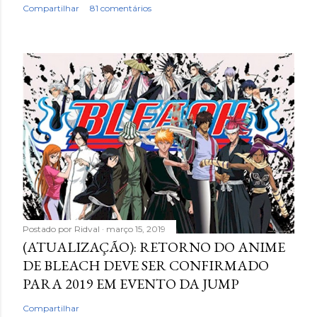
Compartilhar
81 comentários
Postado por
Ridval
março 15, 2019
(ATUALIZAÇÃO): RETORNO DO ANIME
DE BLEACH DEVE SER CONFIRMADO
PARA 2019 EM EVENTO DA JUMP
Compartilhar