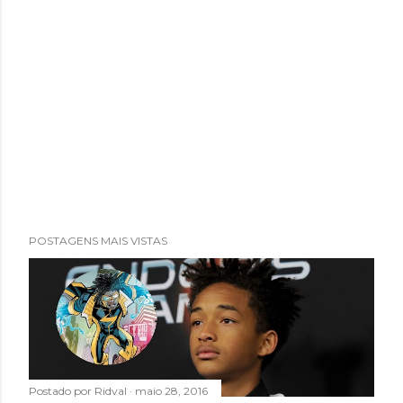
POSTAGENS MAIS VISTAS
Postado por
Ridval
maio 28, 2016