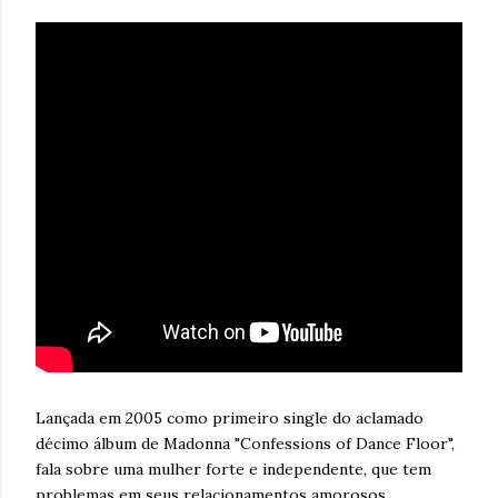
Lançada em 2005 como primeiro single do aclamado
décimo álbum de Madonna "Confessions of Dance Floor",
fala sobre uma mulher forte e independente, que tem
problemas em seus relacionamentos amorosos.