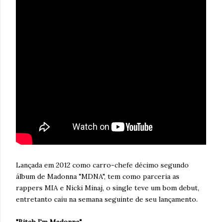
Lançada em 2012 como carro-chefe décimo segundo
álbum de Madonna "MDNA", tem como parceria as
rappers MIA e Nicki Minaj, o single teve um bom debut,
entretanto caiu na semana seguinte de seu lançamento.