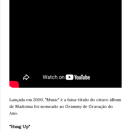
Lançada em 2000, "Music" é a faixa-título do oitavo álbum
de Madonna foi nomeado ao Grammy de Gravação do
Ano.
"Hung Up"