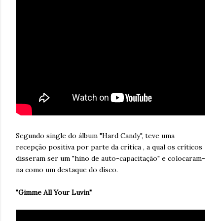
Segundo single do álbum "Hard Candy", teve uma
recepção positiva por parte da crítica , a qual os críticos
disseram ser um "hino de auto-capacitação" e colocaram-
na como um destaque do disco.
"Gimme All Your Luvin"