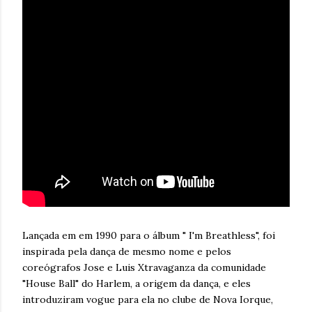
Lançada em em 1990 para o álbum " I'm Breathless", foi
inspirada pela dança de mesmo nome e pelos
coreógrafos Jose e Luis Xtravaganza da comunidade
"House Ball" do Harlem, a origem da dança, e eles
introduziram vogue para ela no clube de Nova Iorque,