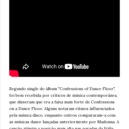
Segundo single do álbum "Confessions of Dance Floor",
foi bem recebida por críticos de música contemporânea,
que disseram que era a faixa mais forte de Confessions
on a Dance Floor. Alguns notaram ritmos influenciados
pela música disco, enquanto outros compararam-a com
as músicas dance lançadas anteriormente por Madonna. A
canção atingiu a posição mais alta nas paradas da Itália,