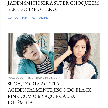
JADEN SMITH SERÁ SUPER CHOQUE EM
SÉRIE SOBRE O HERÓI
Compartilhar
1 comentário
Postado por
Ridval
fevereiro 28, 2017
SUGA, DO BTS ACERTA
ACIDENTALMENTE JISOO DO BLACK
PINK COM O BRAÇO E CAUSA
POLÊMICA