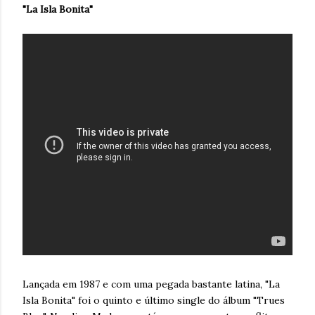
"La Isla Bonita"
Lançada em 1987 e com uma pegada bastante latina, "La
Isla Bonita" foi o quinto e último single do álbum "Trues