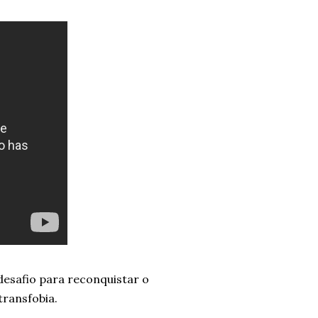
desafio para reconquistar o
transfobia.