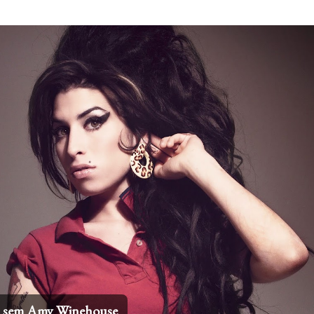
Pular para o conteúdo principal
 internacionais mais icônicos de todos os tempos