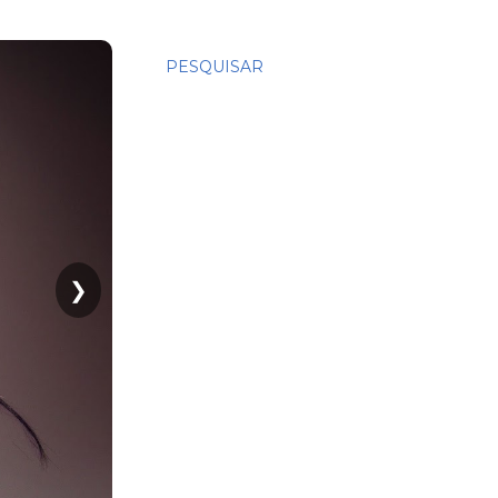
PESQUISAR
❯