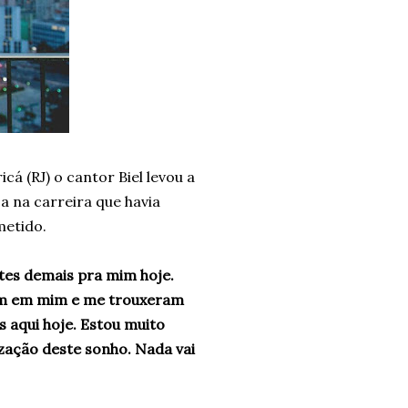
á (RJ) o cantor Biel levou a
a na carreira que havia
metido.
es demais pra mim hoje.
ram em mim e me trouxeram
 aqui hoje. Estou muito
ização deste sonho. Nada vai