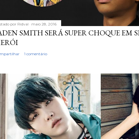
stado por
Ridval
maio 28, 2016
ADEN SMITH SERÁ SUPER CHOQUE EM S
ERÓI
mpartilhar
1 comentário