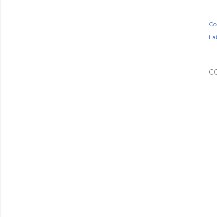
Co
Lab
C