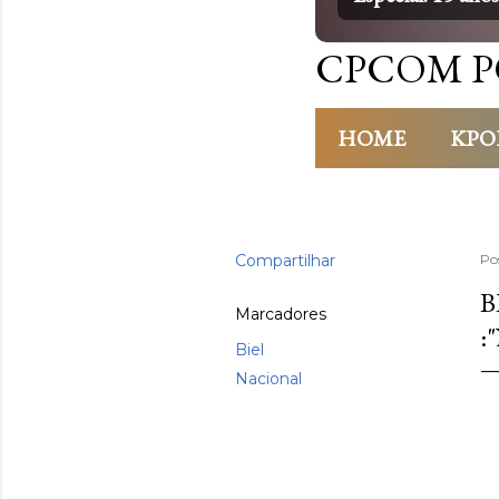
CPCOM P
HOME
KPO
Compartilhar
Po
B
Marcadores
:
Biel
Nacional