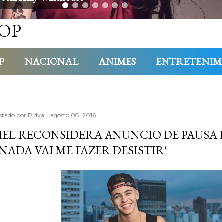
OP
P
NACIONAL
ANIMES
ENTRETENI
stado por
Ridval
agosto 08, 2016
IEL RECONSIDERA ANUNCIO DE PAUSA
"NADA VAI ME FAZER DESISTIR"