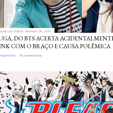
stado por
Ridval
fevereiro 28, 2017
UGA, DO BTS ACERTA ACIDENTALMENTE
INK COM O BRAÇO E CAUSA POLÊMICA
mpartilhar
81 comentários