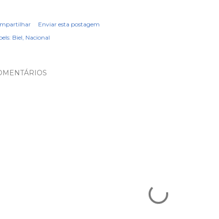
mpartilhar
Enviar esta postagem
els:
Biel
Nacional
OMENTÁRIOS