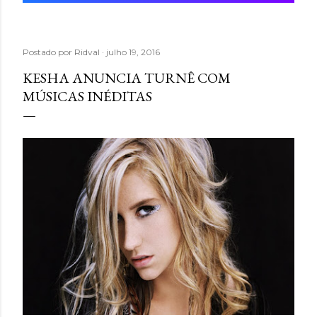
Postado por
Ridval
julho 19, 2016
KESHA ANUNCIA TURNÊ COM
MÚSICAS INÉDITAS