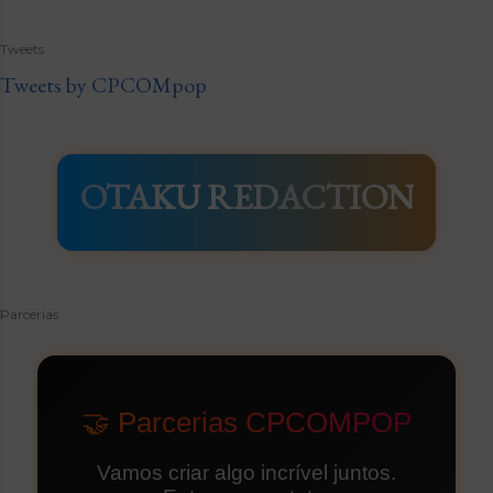
Tweets
Tweets by CPCOMpop
OTAKU REDACTION
Parcerias
🤝 Parcerias CPCOMPOP
Vamos criar algo incrível juntos.