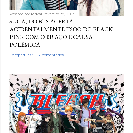
Postado por
Ridval
fevereiro 28, 2017
SUGA, DO BTS ACERTA
ACIDENTALMENTE JISOO DO BLACK
PINK COM O BRAÇO E CAUSA
POLÊMICA
Compartilhar
81 comentários