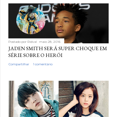
Postado por
Ridval
maio 28, 2016
JADEN SMITH SERÁ SUPER CHOQUE EM
SÉRIE SOBRE O HERÓI
Compartilhar
1 comentário