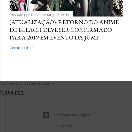
Postado por
Ridval
março 15, 2019
(ATUALIZAÇÃO): RETORNO DO ANIME
DE BLEACH DEVE SER CONFIRMADO
PARA 2019 EM EVENTO DA JUMP
Compartilhar
Total de visualizações de página
7,859,002
Tecnologia do Blogger
CPCOM+