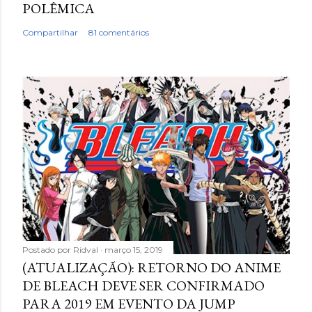
POLÊMICA
Compartilhar
81 comentários
Postado por
Ridval
março 15, 2019
(ATUALIZAÇÃO): RETORNO DO ANIME
DE BLEACH DEVE SER CONFIRMADO
PARA 2019 EM EVENTO DA JUMP