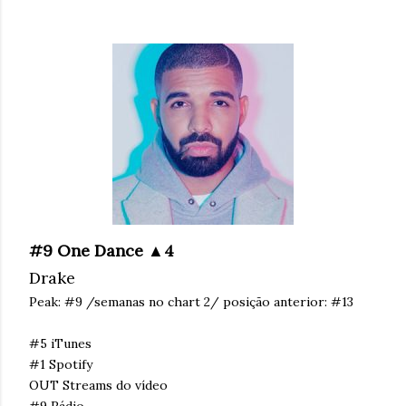
#9 One Dance ▲4
Drake
Peak: #9 /semanas no chart 2/ posição anterior: #13
#5 iTunes
#1 Spotify
OUT Streams do vídeo