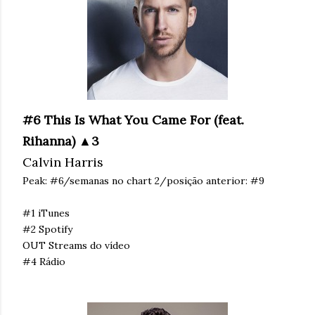
#6 This Is What You Came For (feat.
Rihanna) ▲3
Calvin Harris
Peak: #6/semanas no chart 2/posição anterior: #9
#1 iTunes
#2 Spotify
OUT Streams do vídeo
#4 Rádio