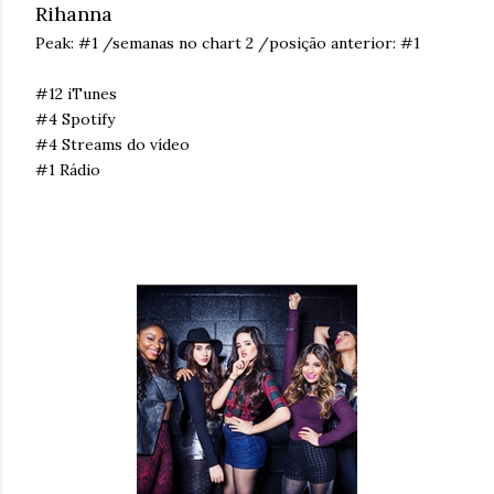
Rihanna
Peak: #1 /semanas no chart 2 /posição anterior: #1
#12 iTunes
#4 Spotify
#4 Streams do vídeo
#1 Rádio