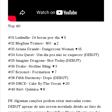
Top 40:
#31 Ludmilla- 24 horas por dia ▼5
#32 Meghan Trainor- NO ▲2
#33 Ariana Grande- Dangerous Woman ▼15
#34 Jota Quest- Um dia pra não se esquecer (DEBUT)
#35 Imagine Dragons- Not Today (DEBUT)
#36 Drake- Hotline Bling ▼3
#37 Beyoncé- Formation ▼7
#38 Fifth Harmony- Dope (DEBUT)
#39 DNCE- Cake By The Ocean ▼20
#40 Biel- Química ▼8
PS: Algumas canções podem estar marcadas como
DEBUT apesar de não serem novidade divido ao fato de