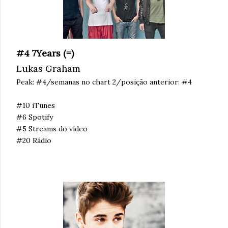
#4 7Years (=)
Lukas Graham
Peak: #4/semanas no chart 2/posição anterior: #4
#10 iTunes
#6 Spotify
#5 Streams do vídeo
#20 Rádio