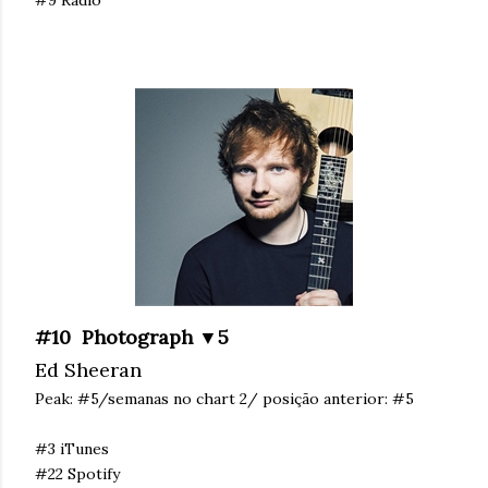
#9 Rádio
#10 Photograph ▼5
Ed Sheeran
Peak: #5/semanas no chart 2/ posição anterior: #5
#3 iTunes
#22 Spotify