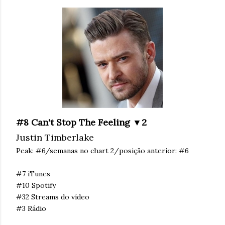
#8 Can't Stop The Feeling ▼2
Justin Timberlake
Peak: #6/semanas no chart 2/posição anterior: #6
#7 iTunes
#10 Spotify
#32 Streams do vídeo
#3 Rádio