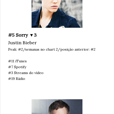
#5 Sorry ▼3
Justin Bieber
Peak: #2/semanas no chart 2/posição anterior: #2
#11 iTunes
#7 Spotify
#3 Streams do vídeo
#19 Rádio