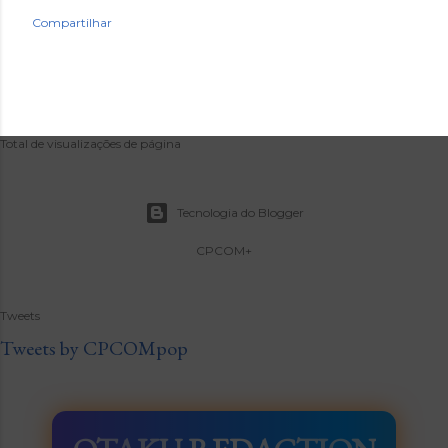
Compartilhar
Total de visualizações de página
Tecnologia do Blogger
CPCOM+
Tweets
Tweets by CPCOMpop