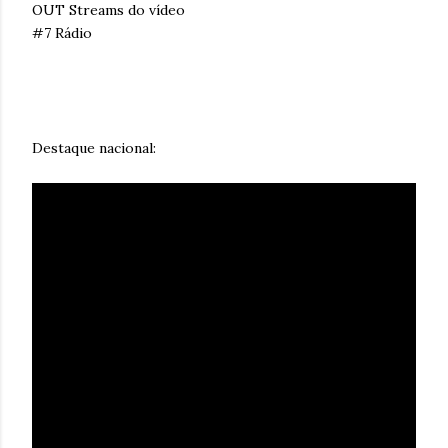
OUT Streams do vídeo
#7 Rádio
Destaque nacional: