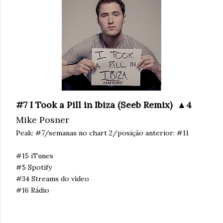
#7 I Took a Pill in Ibiza (Seeb Remix) ▲4
Mike Posner
Peak: #7/semanas no chart 2/posição anterior: #11
#15 iTunes
#5 Spotify
#34 Streams do vídeo
#16 Rádio