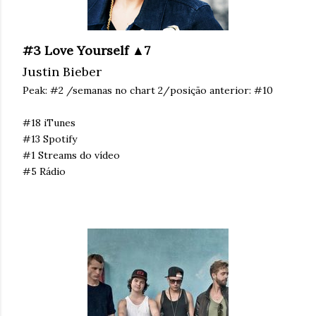
#3 Love Yourself ▲7
Justin Bieber
Peak: #2 /semanas no chart 2/posição anterior: #10
#18 iTunes
#13 Spotify
#1 Streams do vídeo
#5 Rádio