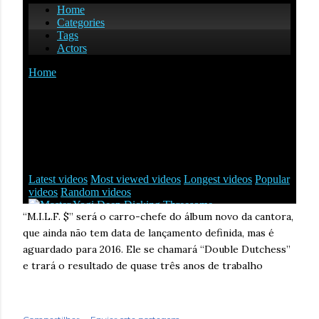
“M.I.L.F. $” será o carro-chefe do álbum novo da cantora,
que ainda não tem data de lançamento definida, mas é
aguardado para 2016. Ele se chamará “Double Dutchess”
e trará o resultado de quase três anos de trabalho