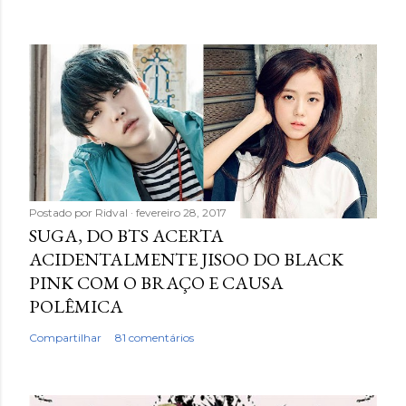
Postado por
Ridval
fevereiro 28, 2017
SUGA, DO BTS ACERTA
ACIDENTALMENTE JISOO DO BLACK
PINK COM O BRAÇO E CAUSA
POLÊMICA
Compartilhar
81 comentários