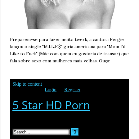
Preparem-se para fazer muito twerk, a cantora Fergie
lançou o single "M.I.L.F.$" gíria americana para "Mom I’d
Like to Fuck" (Mãe com quem eu gostaria de transar) que
fala sobre sexo com mulheres mais velhas. Ouça: