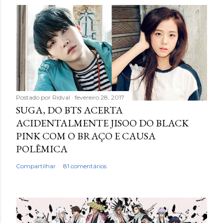
Postado por
Ridval
fevereiro 28, 2017
SUGA, DO BTS ACERTA
ACIDENTALMENTE JISOO DO BLACK
PINK COM O BRAÇO E CAUSA
POLÊMICA
Compartilhar
81 comentários