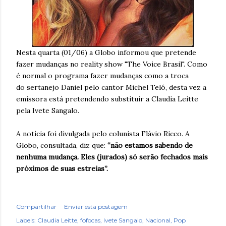
Nesta quarta (01/06) a Globo informou que pretende
fazer mudanças no reality show "The Voice Brasil". Como
é normal o programa fazer mudanças como a troca
do sertanejo Daniel pelo cantor Michel Teló, desta vez a
emissora está pretendendo substituir a Claudia Leitte
pela Ivete Sangalo.
A notícia foi divulgada pelo colunista Flávio Ricco. A
Globo, consultada, diz que:
“não estamos sabendo de
nenhuma mudança. Eles (jurados) só serão fechados mais
próximos de suas estreias”.
Compartilhar
Enviar esta postagem
Labels:
Claudia Leitte
fofocas
Ivete Sangalo
Nacional
Pop