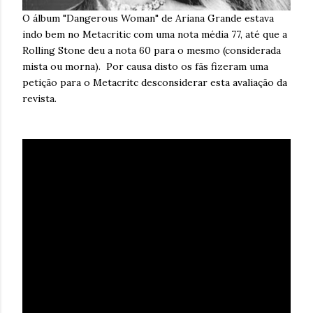
O álbum "Dangerous Woman" de Ariana Grande estava
indo bem no Metacritic com uma nota média 77, até que a
Rolling Stone deu a nota 60 para o mesmo (considerada
mista ou morna). Por causa disto os fãs fizeram uma
petição para o Metacritc desconsiderar esta avaliação da
revista.