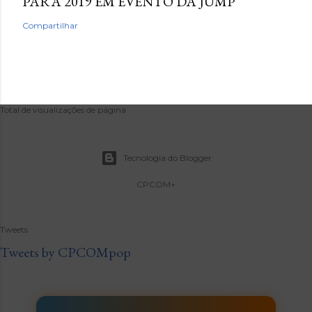
PARA 2019 EM EVENTO DA JUMP
Compartilhar
Total de visualizações de página
Tecnologia do Blogger
CPCOM+
Tweets
Tweets by CPCOMpop