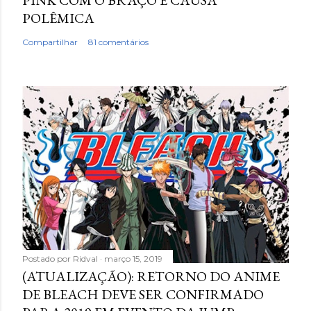
POLÊMICA
Compartilhar
81 comentários
Postado por
Ridval
março 15, 2019
(ATUALIZAÇÃO): RETORNO DO ANIME
DE BLEACH DEVE SER CONFIRMADO