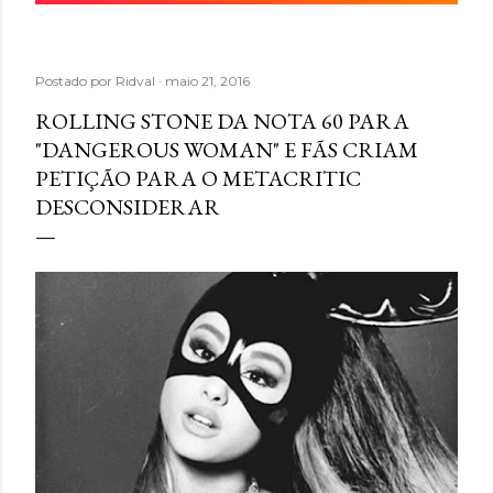
Postado por
Ridval
maio 21, 2016
ROLLING STONE DA NOTA 60 PARA
"DANGEROUS WOMAN" E FÃS CRIAM
PETIÇÃO PARA O METACRITIC
DESCONSIDERAR