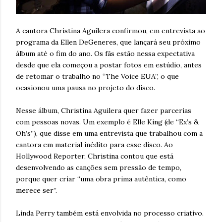
A cantora Christina Aguilera confirmou, em entrevista ao
programa da Ellen DeGeneres, que lançará seu próximo
álbum até o fim do ano. Os fãs estão nessa expectativa
desde que ela começou a postar fotos em estúdio, antes
de retomar o trabalho no “The Voice EUA”, o que
ocasionou uma pausa no projeto do disco.
Nesse álbum, Christina Aguilera quer fazer parcerias
com pessoas novas. Um exemplo é Elle King (de “Ex’s &
Oh’s”), que disse em uma entrevista que trabalhou com a
cantora em material inédito para esse disco. Ao
Hollywood Reporter, Christina contou que está
desenvolvendo as canções sem pressão de tempo,
porque quer criar “uma obra prima autêntica, como
merece ser”.
Linda Perry também está envolvida no processo criativo.