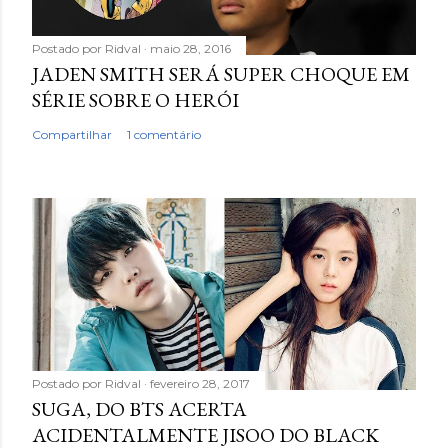
Postado por
Ridval
maio 28, 2016
JADEN SMITH SERÁ SUPER CHOQUE EM
SÉRIE SOBRE O HERÓI
Compartilhar
1 comentário
Postado por
Ridval
fevereiro 28, 2017
SUGA, DO BTS ACERTA
ACIDENTALMENTE JISOO DO BLACK