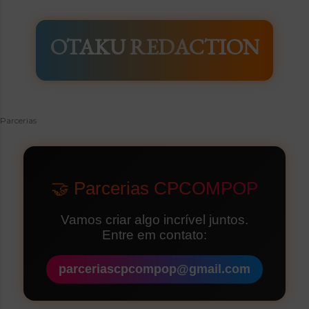
OTAKU REDACTION
Parcerias
🤝 Parcerias CPCOMPOP
Vamos criar algo incrível juntos.
Entre em contato:
parceriascpcompop@gmail.com