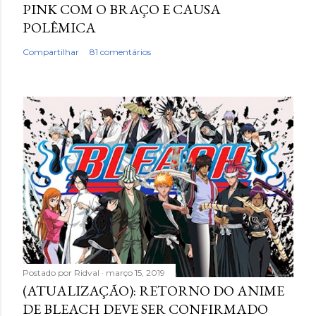
PINK COM O BRAÇO E CAUSA
POLÊMICA
Compartilhar
81 comentários
Postado por
Ridval
março 15, 2019
(ATUALIZAÇÃO): RETORNO DO ANIME
DE BLEACH DEVE SER CONFIRMADO