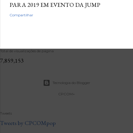
PARA 2019 EM EVENTO DA JUMP
Compartilhar
Total de visualizações de página
7,859,153
Tecnologia do Blogger
CPCOM+
Tweets
Tweets by CPCOMpop