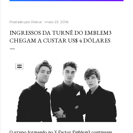
Postado por
Ridval
maio 23, 2016
INGRESSOS DA TURNÊ DO EMBLEM3
CHEGAM A CUSTAR US$ 4 DÓLARES
O grupo formando no X Factor Emblem3 continuam