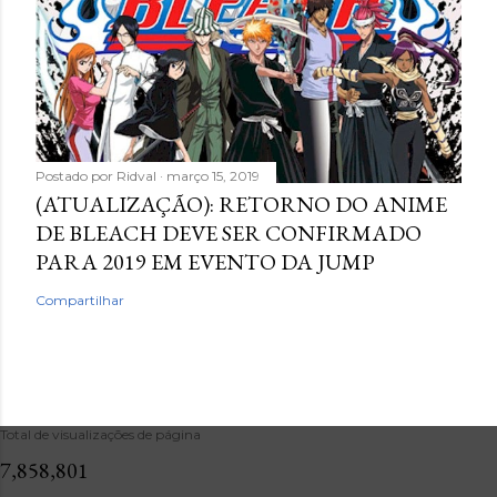
Postado por
Ridval
março 15, 2019
(ATUALIZAÇÃO): RETORNO DO ANIME
DE BLEACH DEVE SER CONFIRMADO
PARA 2019 EM EVENTO DA JUMP
Compartilhar
Total de visualizações de página
7,858,801