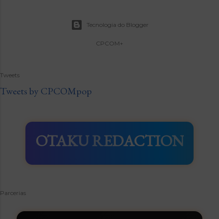
Tecnologia do Blogger
CPCOM+
Tweets
Tweets by CPCOMpop
OTAKU REDACTION
Parcerias