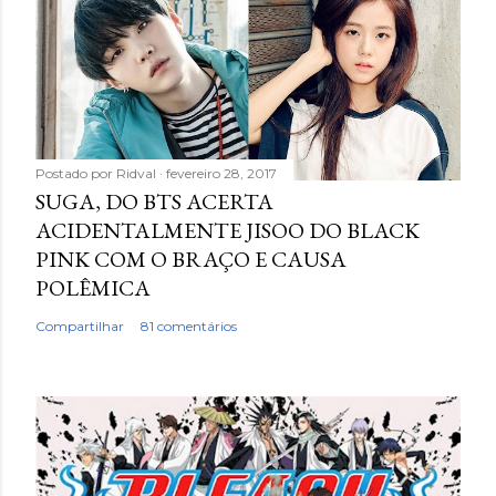
Postado por
Ridval
fevereiro 28, 2017
SUGA, DO BTS ACERTA
ACIDENTALMENTE JISOO DO BLACK
PINK COM O BRAÇO E CAUSA
POLÊMICA
Compartilhar
81 comentários