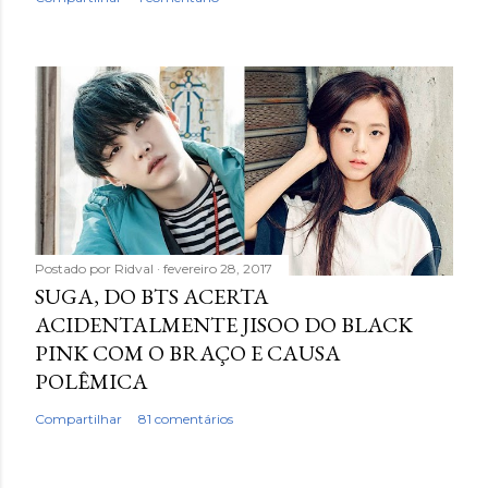
Postado por
Ridval
fevereiro 28, 2017
SUGA, DO BTS ACERTA
ACIDENTALMENTE JISOO DO BLACK
PINK COM O BRAÇO E CAUSA
POLÊMICA
Compartilhar
81 comentários