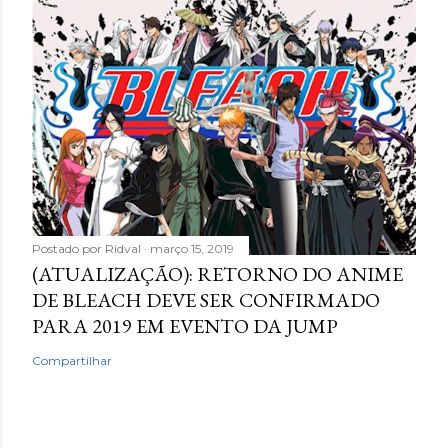
Postado por
Ridval
março 15, 2019
(ATUALIZAÇÃO): RETORNO DO ANIME
DE BLEACH DEVE SER CONFIRMADO
PARA 2019 EM EVENTO DA JUMP
Compartilhar