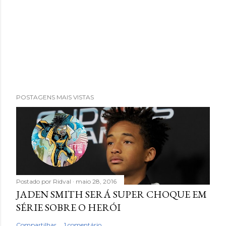
POSTAGENS MAIS VISTAS
Postado por
Ridval
maio 28, 2016
JADEN SMITH SERÁ SUPER CHOQUE EM
SÉRIE SOBRE O HERÓI
Compartilhar
1 comentário