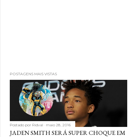
POSTAGENS MAIS VISTAS
Postado por
Ridval
maio 28, 2016
JADEN SMITH SERÁ SUPER CHOQUE EM