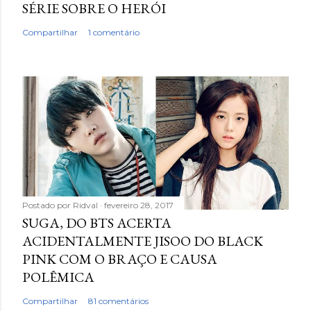
SÉRIE SOBRE O HERÓI
Compartilhar
1 comentário
Postado por
Ridval
fevereiro 28, 2017
SUGA, DO BTS ACERTA
ACIDENTALMENTE JISOO DO BLACK
PINK COM O BRAÇO E CAUSA
POLÊMICA
Compartilhar
81 comentários