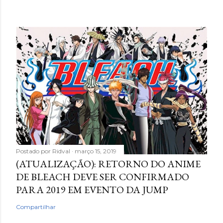
Postado por
Ridval
março 15, 2019
(ATUALIZAÇÃO): RETORNO DO ANIME
DE BLEACH DEVE SER CONFIRMADO
PARA 2019 EM EVENTO DA JUMP
Compartilhar