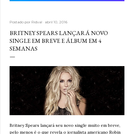
Postado por
Ridval
abril 10, 2016
BRITNEY SPEARS LANÇARÁ NOVO
SINGLE EM BREVE E ÁLBUM EM 4
SEMANAS
Britney Spears lançará seu novo single muito em breve,
pelo menos é o que revela o jornalista americano Robin