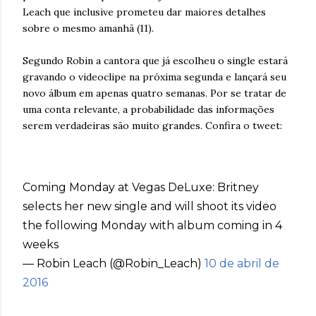
Leach que inclusive prometeu dar maiores detalhes
sobre o mesmo amanhã (11).
Segundo Robin a cantora que já escolheu o single estará
gravando o videoclipe na próxima segunda e lançará seu
novo álbum em apenas quatro semanas. Por se tratar de
uma conta relevante, a probabilidade das informações
serem verdadeiras são muito grandes. Confira o tweet:
Coming Monday at Vegas DeLuxe: Britney
selects her new single and will shoot its video
the following Monday with album coming in 4
weeks
— Robin Leach (@Robin_Leach)
10 de abril de
2016