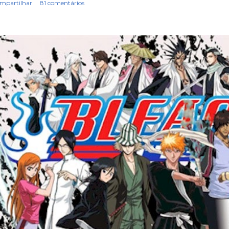
mpartilhar
81 comentários