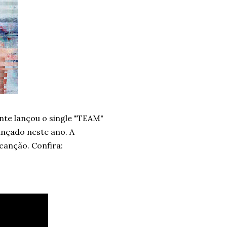
nte lançou o single "TEAM"
ançado neste ano. A
canção. Confira: