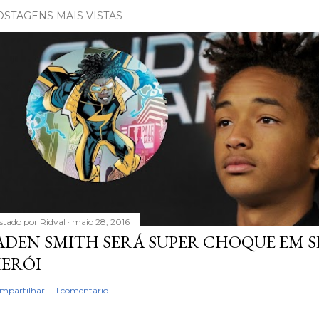
OSTAGENS MAIS VISTAS
stado por
Ridval
maio 28, 2016
ADEN SMITH SERÁ SUPER CHOQUE EM S
ERÓI
mpartilhar
1 comentário