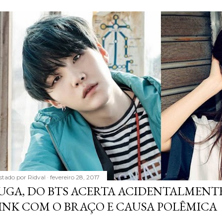
stado por
Ridval
fevereiro 28, 2017
UGA, DO BTS ACERTA ACIDENTALMENTE
INK COM O BRAÇO E CAUSA POLÊMICA