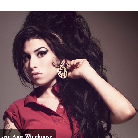
Pular para o conteúdo principal
os sem Amy Winehouse