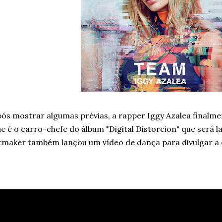
ós mostrar algumas prévias, a rapper Iggy Azalea finalme
e é o carro-chefe do álbum "Digital Distorcion" que será l
tmaker também lançou um vídeo de dança para divulgar a 