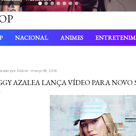
OP
P
NACIONAL
ANIMES
ENTRETENI
stado por
Ridval
março 18, 2016
GGY AZALEA LANÇA VÍDEO PARA NOVO 