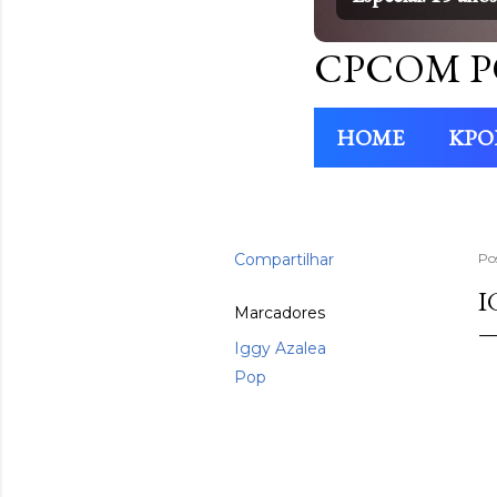
CPCOM P
HOME
KPO
Compartilhar
Po
I
Marcadores
Iggy Azalea
Pop