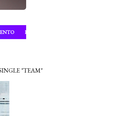
MENTO
ENTREVISTAS
COLUNAS
FIL
SINGLE "TEAM"