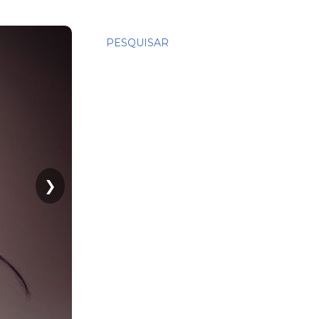
PESQUISAR
❯