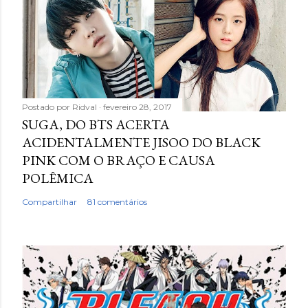
Postado por
Ridval
fevereiro 28, 2017
SUGA, DO BTS ACERTA
ACIDENTALMENTE JISOO DO BLACK
PINK COM O BRAÇO E CAUSA
POLÊMICA
Compartilhar
81 comentários