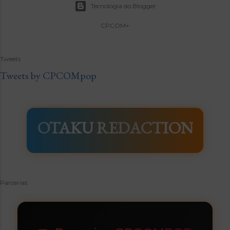
Tecnologia do Blogger
CPCOM+
Tweets
Tweets by CPCOMpop
OTAKU REDACTION
Parcerias