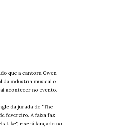
gado que a cantora Gwen
al da industria musical o
ai acontecer no evento.
ngle da jurada do "The
de fevereiro. A faixa faz
ls Like", e será lançado no