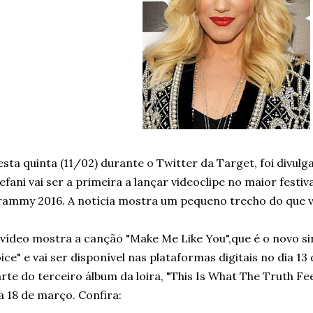
sta quinta (11/02) durante o Twitter da Target, foi divul
efani vai ser a primeira a lançar videoclipe no maior festiv
ammy 2016. A notícia mostra um pequeno trecho do que v
vídeo mostra a canção "Make Me Like You",que é o novo si
ice" e vai ser disponível nas plataformas digitais no dia 13 
rte do terceiro álbum da loira, "This Is What The Truth Fee
a 18 de março. Confira: