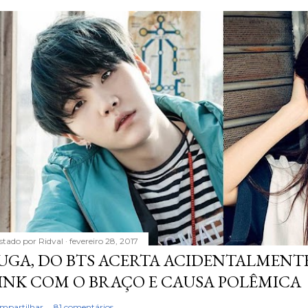
stado por
Ridval
fevereiro 28, 2017
UGA, DO BTS ACERTA ACIDENTALMENTE
INK COM O BRAÇO E CAUSA POLÊMICA
mpartilhar
81 comentários