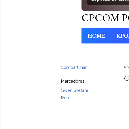
CPCOM P
HOME
KPO
Compartilhar
Po
G
Marcadores
Gwen Stefani
Pop