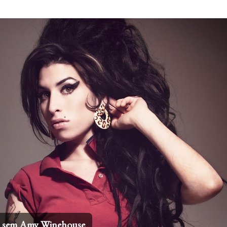
Pular para o conteúdo principal
os sem Amy Winehouse