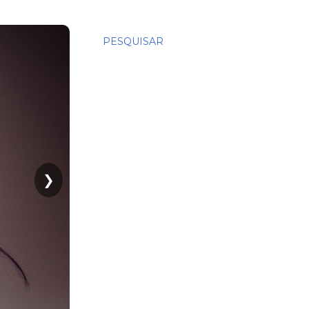
PESQUISAR
❯