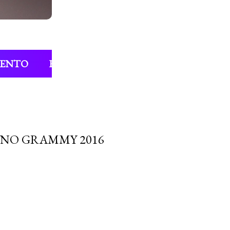
MENTO
ENTREVISTAS
COLUNAS
FIL
 NO GRAMMY 2016