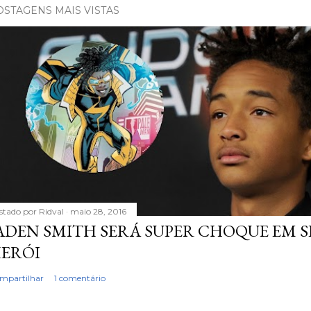
OSTAGENS MAIS VISTAS
stado por
Ridval
maio 28, 2016
ADEN SMITH SERÁ SUPER CHOQUE EM S
ERÓI
mpartilhar
1 comentário