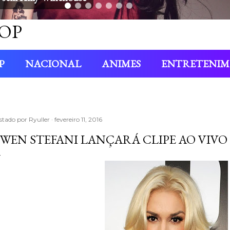
OP
P
NACIONAL
ANIMES
ENTRETENI
stado por
Ryuller
fevereiro 11, 2016
WEN STEFANI LANÇARÁ CLIPE AO VIVO