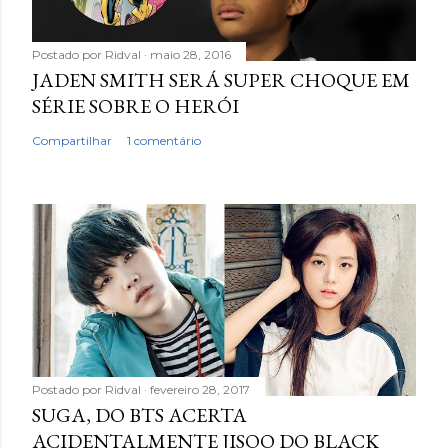
Postado por
Ridval
maio 28, 2016
JADEN SMITH SERÁ SUPER CHOQUE EM
SÉRIE SOBRE O HERÓI
Compartilhar
1 comentário
Postado por
Ridval
fevereiro 28, 2017
SUGA, DO BTS ACERTA
ACIDENTALMENTE JISOO DO BLACK