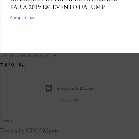
PARA 2019 EM EVENTO DA JUMP
Compartilhar
Total de visualizações de página
7,859,186
Tecnologia do Blogger
CPCOM+
Tweets
Tweets by CPCOMpop