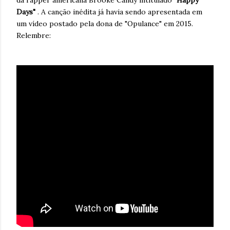
da rapper americana Brooke Candy intitulado
"Happy
Days"
. A canção inédita já havia sendo apresentada em
um vídeo postado pela dona de "Opulance" em 2015.
Relembre: