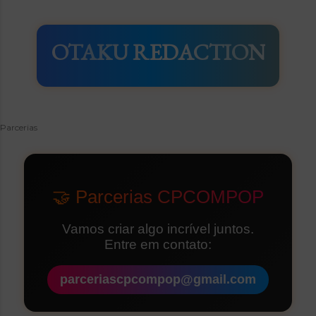
OTAKU REDACTION
Parcerias
🤝 Parcerias CPCOMPOP
Vamos criar algo incrível juntos.
Entre em contato:
parceriascpcompop@gmail.com