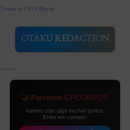
Tweets by CPCOMpop
OTAKU REDACTION
Parcerias
🤝 Parcerias CPCOMPOP
Vamos criar algo incrível juntos.
Entre em contato: