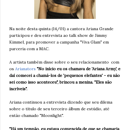
Na noite desta quinta (14/01) a cantora Ariana Grande
participou e deu entrevista ao talk show de Jimmy
Kimmel, para promover a campanha "Viva Glam" em
parceria com a MAC.
A artista também disse sobre o seu relacionamento
com
os
Arianators
"No início eu os chamava de 'Ariana Army', e
daí comecei a chamá-los de 'pequenos elefantes' - eu não
sei como isso aconteceu", brincou a menina. "Eles são
incríveis".
Ariana continuou a entrevista dizendo que seu dilema
sobre o título de seu terceiro álbum de estúdio, até
então chamado "Moonlight".
"Há um tempão, eu estava convencida de que se chamaria