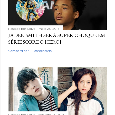
Postado por
Ridval
maio 28, 2016
JADEN SMITH SERÁ SUPER CHOQUE EM
SÉRIE SOBRE O HERÓI
Compartilhar
1 comentário
Postado por
Ridval
fevereiro 28, 2017