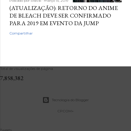
Postado por
Ridval
março 15, 2019
(ATUALIZAÇÃO): RETORNO DO ANIME
DE BLEACH DEVE SER CONFIRMADO
PARA 2019 EM EVENTO DA JUMP
Compartilhar
Total de visualizações de página
7,858,382
Tecnologia do Blogger
CPCOM+
Tweets