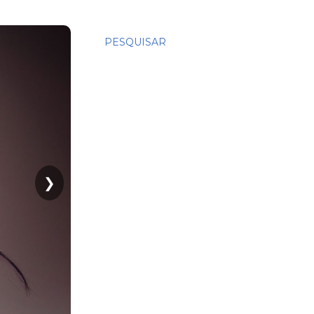
PESQUISAR
❯