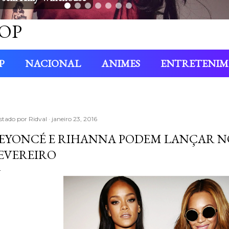
OP
P
NACIONAL
ANIMES
ENTRETENI
stado por
Ridval
janeiro 23, 2016
EYONCÉ E RIHANNA PODEM LANÇAR N
EVEREIRO