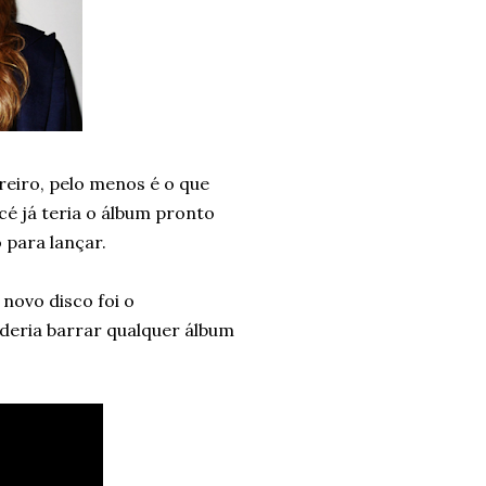
eiro, pelo menos é o que
cé já teria o álbum pronto
 para lançar.
novo disco foi o
oderia barrar qualquer álbum