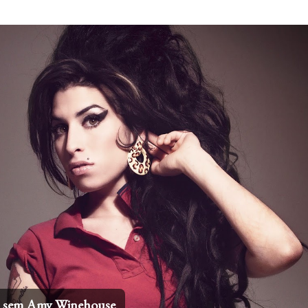
Pular para o conteúdo principal
os sem Amy Winehouse