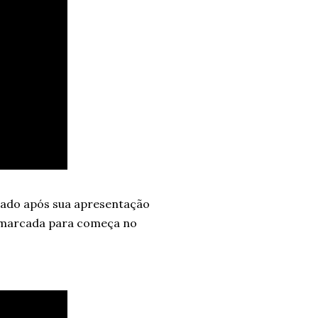
çado após sua apresentação
ê marcada para começa no