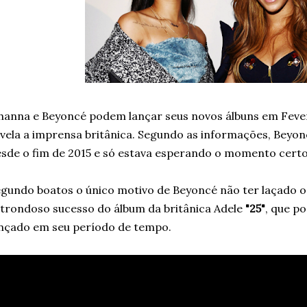
hanna e Beyoncé podem lançar seus novos álbuns em Fever
vela a imprensa britânica. Segundo as informações, Beyon
sde o fim de 2015 e só estava esperando o momento certo
gundo boatos o único motivo de Beyoncé não ter laçado o 
trondoso sucesso do álbum da britânica Adele
"25"
, que p
nçado em seu período de tempo.