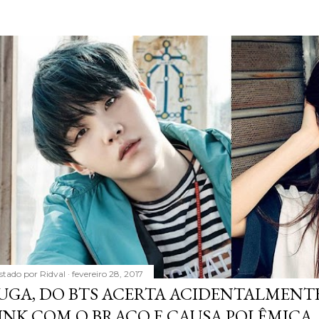
stado por
Ridval
fevereiro 28, 2017
UGA, DO BTS ACERTA ACIDENTALMENTE
INK COM O BRAÇO E CAUSA POLÊMICA