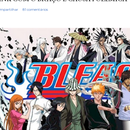
mpartilhar
81 comentários