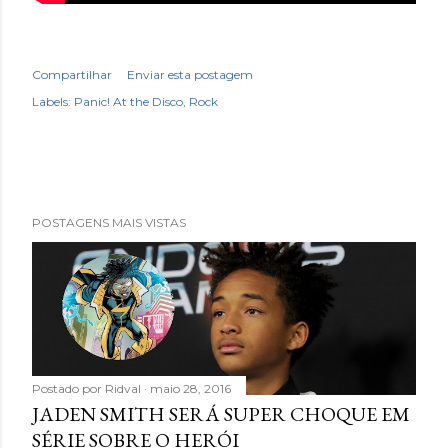
Compartilhar
Enviar esta postagem
Labels:
Panic! At the Disco
Rock
POSTAGENS MAIS VISTAS
Postado por
Ridval
maio 28, 2016
JADEN SMITH SERÁ SUPER CHOQUE EM
SÉRIE SOBRE O HERÓI