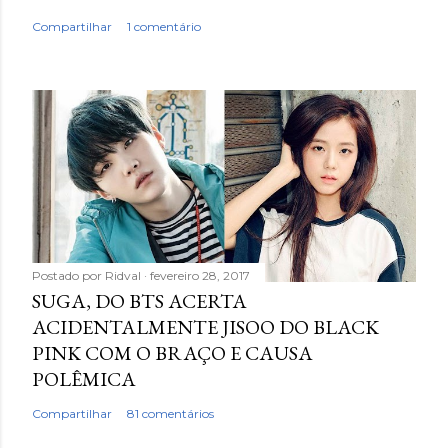
Compartilhar
1 comentário
Postado por
Ridval
fevereiro 28, 2017
SUGA, DO BTS ACERTA
ACIDENTALMENTE JISOO DO BLACK
PINK COM O BRAÇO E CAUSA
POLÊMICA
Compartilhar
81 comentários