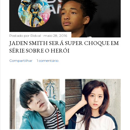
Postado por
Ridval
maio 28, 2016
JADEN SMITH SERÁ SUPER CHOQUE EM
SÉRIE SOBRE O HERÓI
Compartilhar
1 comentário