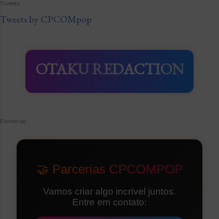
Tweets
Tweets by CPCOMpop
OTAKU REDACTION
Parcerias
🤝 Parcerias CPCOMPOP
Vamos criar algo incrível juntos.
Entre em contato: