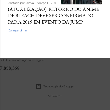
Postado por
Ridval
março 15, 2019
(ATUALIZAÇÃO): RETORNO DO ANIME
DE BLEACH DEVE SER CONFIRMADO
PARA 2019 EM EVENTO DA JUMP
Compartilhar
Total de visualizações de página
7,858,358
Tecnologia do Blogger
CPCOM+