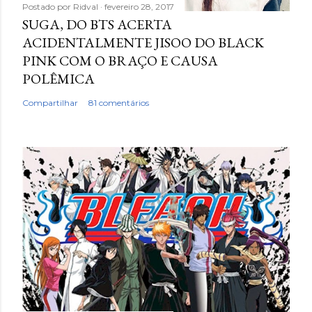
Postado por
Ridval
fevereiro 28, 2017
SUGA, DO BTS ACERTA
ACIDENTALMENTE JISOO DO BLACK
PINK COM O BRAÇO E CAUSA
POLÊMICA
Compartilhar
81 comentários