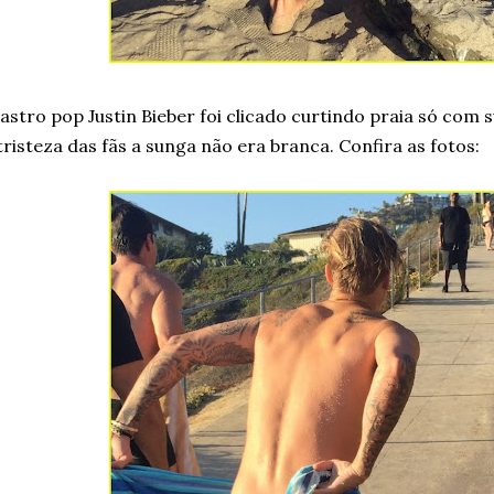
astro pop Justin Bieber foi clicado curtindo praia só com
tristeza das fãs a sunga não era branca. Confira as fotos: