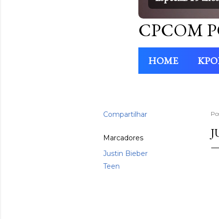
CPCOM P
HOME
KPO
Compartilhar
Po
J
Marcadores
Justin Bieber
Teen