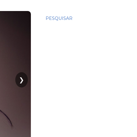
PESQUISAR
❯