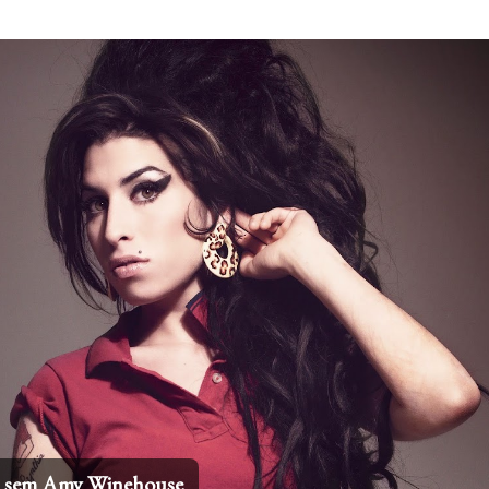
Pular para o conteúdo principal
os sem Amy Winehouse