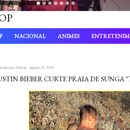
OP
P
NACIONAL
ANIMES
ENTRETENI
stado por
Ridval
agosto 15, 2015
USTIN BIEBER CURTE PRAIA DE SUNGA