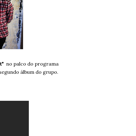
t"
no palco do programa
 segundo álbum do grupo.