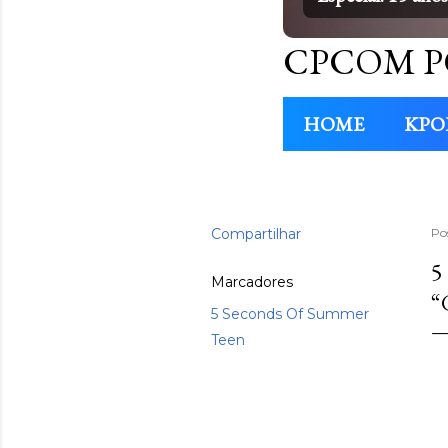
CPCOM P
HOME
KPO
Compartilhar
Po
5
Marcadores
“
5 Seconds Of Summer
Teen