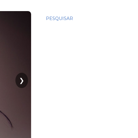
PESQUISAR
❯