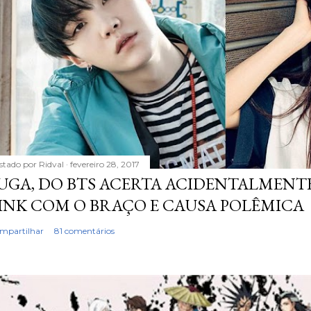
stado por
Ridval
fevereiro 28, 2017
UGA, DO BTS ACERTA ACIDENTALMENTE
INK COM O BRAÇO E CAUSA POLÊMICA
mpartilhar
81 comentários