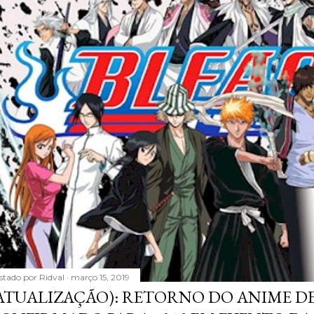
stado por
Ridval
março 15, 2019
ATUALIZAÇÃO): RETORNO DO ANIME DE