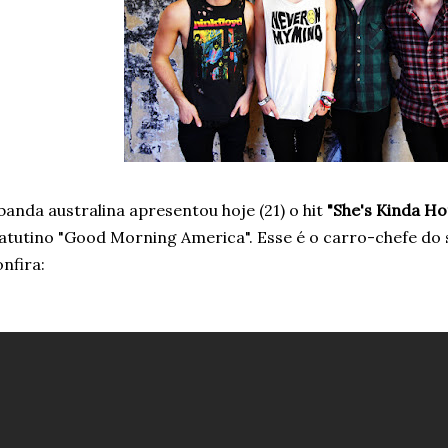
banda australina apresentou hoje (21) o hit
"She's Kinda Ho
tutino "Good Morning America". Esse é o carro-chefe do
nfira: