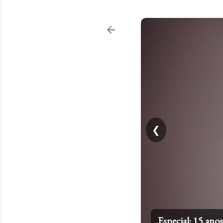
❮
Top 20: Artistas