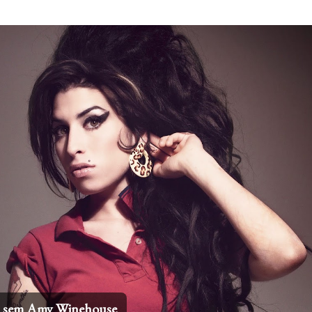
Pular para o conteúdo principal
 internacionais mais icônicos de todos os tempos