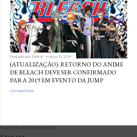
Postado por
Ridval
março 15, 2019
(ATUALIZAÇÃO): RETORNO DO ANIME
DE BLEACH DEVE SER CONFIRMADO
PARA 2019 EM EVENTO DA JUMP
Compartilhar
Total de visualizações de página