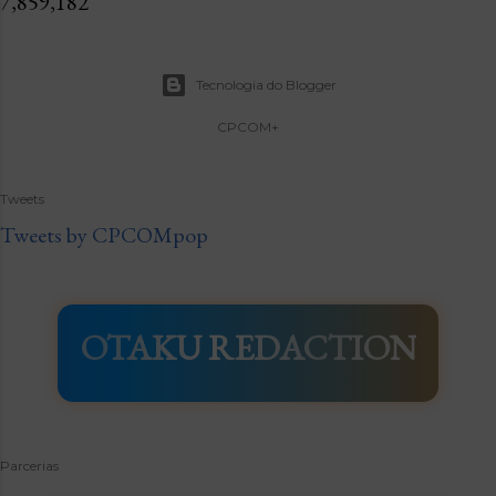
7,859,182
Tecnologia do Blogger
CPCOM+
Tweets
Tweets by CPCOMpop
OTAKU REDACTION
Parcerias