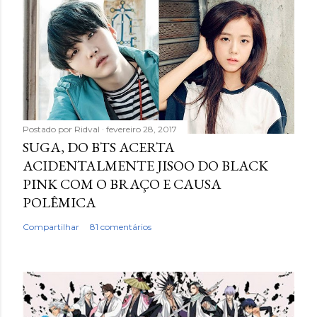
Postado por
Ridval
fevereiro 28, 2017
SUGA, DO BTS ACERTA
ACIDENTALMENTE JISOO DO BLACK
PINK COM O BRAÇO E CAUSA
POLÊMICA
Compartilhar
81 comentários