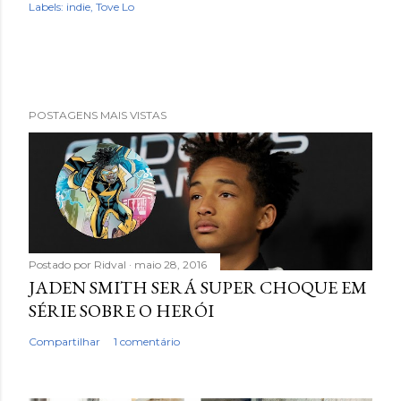
Labels:
indie
Tove Lo
POSTAGENS MAIS VISTAS
Postado por
Ridval
maio 28, 2016
JADEN SMITH SERÁ SUPER CHOQUE EM
SÉRIE SOBRE O HERÓI
Compartilhar
1 comentário