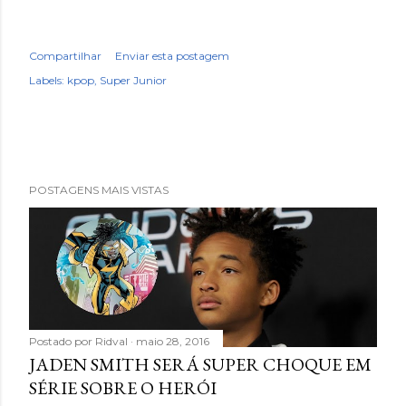
Compartilhar
Enviar esta postagem
Labels:
kpop
Super Junior
POSTAGENS MAIS VISTAS
Postado por
Ridval
maio 28, 2016
JADEN SMITH SERÁ SUPER CHOQUE EM
SÉRIE SOBRE O HERÓI