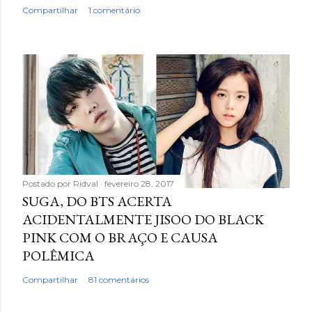
Compartilhar
1 comentário
Postado por
Ridval
fevereiro 28, 2017
SUGA, DO BTS ACERTA
ACIDENTALMENTE JISOO DO BLACK
PINK COM O BRAÇO E CAUSA
POLÊMICA
Compartilhar
81 comentários