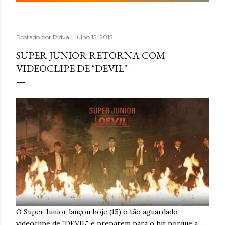
Postado por
Ridval
julho 15, 2015
SUPER JUNIOR RETORNA COM
VIDEOCLIPE DE "DEVIL"
O Super Junior lançou hoje (15) o tão aguardado
videoclipe de "DEVIL", e preparem para o hit porque a