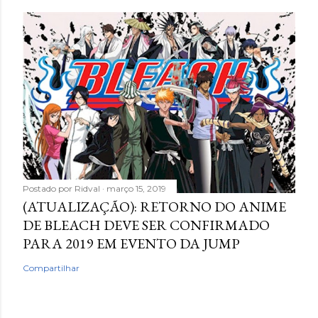
Postado por
Ridval
março 15, 2019
(ATUALIZAÇÃO): RETORNO DO ANIME
DE BLEACH DEVE SER CONFIRMADO
PARA 2019 EM EVENTO DA JUMP
Compartilhar